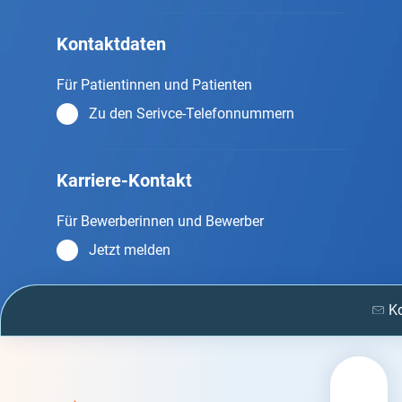
Kontaktdaten
Für Patientinnen und Patienten
Zu den Serivce-Telefonnummern
Karriere-Kontakt
Für Bewerberinnen und Bewerber
Jetzt melden
K