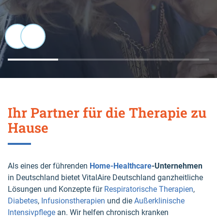
Ihr Partner für die Therapie zu
Hause
Als eines der führenden
Home-Healthcare
-Unternehmen
in Deutschland bietet VitalAire Deutschland ganzheitliche
Lösungen und Konzepte für
Respiratorische Therapien
,
Diabetes
,
Infusionstherapien
und die
Außerklinische
Intensivpflege
an. Wir helfen chronisch kranken