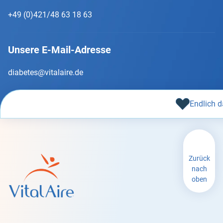
+49 (0)421/48 63 18 63
Unsere E-Mail-Adresse
diabetes@vitalaire.de
Endlich d
Zurück
nach
oben