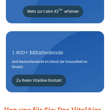
TM
Mehr zur t:slim X2
erfahren
1.800+ Mitarbeitende
sind deutschlandweit im Dienst der Gesundheit im
Einsatz
Zu Ihrem VitalAire Kontakt
Von uns für Sie: Das VitalAire