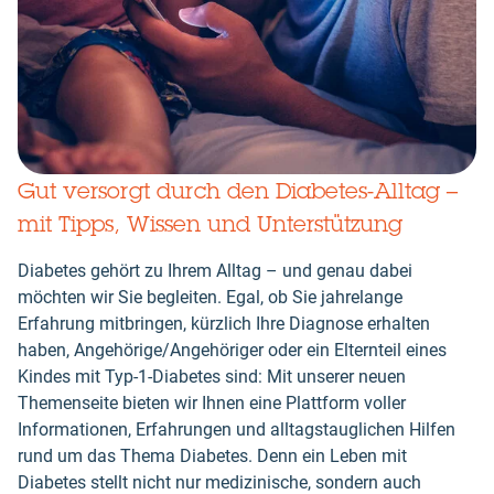
Gut versorgt durch den Diabetes-Alltag –
mit Tipps, Wissen und Unterstützung
Diabetes gehört zu Ihrem Alltag – und genau dabei
möchten wir Sie begleiten. Egal, ob Sie jahrelange
Erfahrung mitbringen, kürzlich Ihre Diagnose erhalten
haben, Angehörige/Angehöriger oder ein Elternteil eines
Kindes mit Typ-1-Diabetes sind: Mit unserer neuen
Themenseite bieten wir Ihnen eine Plattform voller
Informationen, Erfahrungen und alltagstauglichen Hilfen
rund um das Thema Diabetes. Denn ein Leben mit
Diabetes stellt nicht nur medizinische, sondern auch