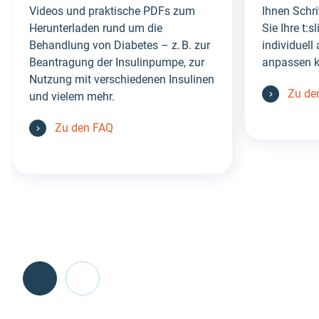
Videos und praktische PDFs zum
Ihnen Schrit
Herunterladen rund um die
Sie Ihre t:
Behandlung von Diabetes – z. B. zur
individuell
Beantragung der Insulinpumpe, zur
anpassen 
Nutzung mit verschiedenen Insulinen
Zu de
und vielem mehr.
Zu den FAQ