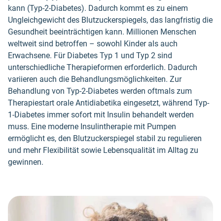
kann (Typ-2-Diabetes). Dadurch kommt es zu einem
Ungleichgewicht des Blutzuckerspiegels, das langfristig die
Gesundheit beeinträchtigen kann. Millionen Menschen
weltweit sind betroffen – sowohl Kinder als auch
Erwachsene. Für Diabetes Typ 1 und Typ 2 sind
unterschiedliche Therapieformen erforderlich. Dadurch
variieren auch die Behandlungsmöglichkeiten. Zur
Behandlung von Typ-2-Diabetes werden oftmals zum
Therapiestart orale Antidiabetika eingesetzt, während Typ-
1-Diabetes immer sofort mit Insulin behandelt werden
muss. Eine moderne Insulintherapie mit Pumpen
ermöglicht es, den Blutzuckerspiegel stabil zu regulieren
und mehr Flexibilität sowie Lebensqualität im Alltag zu
gewinnen.