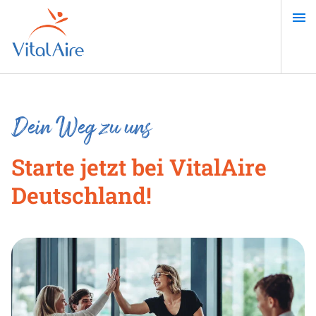
Direkt
zum
Inhalt
Dein Weg zu uns
Starte jetzt bei VitalAire
Deutschland!