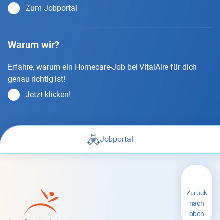
Zum Jobportal
Warum wir?
Erfahre, warum ein Homecare-Job bei VitalAire für dich
genau richtig ist!
Jetzt klicken!
Jobportal
Zurück
nach
oben