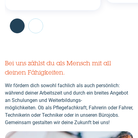
Go
back
before
Bei uns zählst du als Mensch mit all
this
deinen Fähigkeiten.
section
Wir fördern dich sowohl fachlich als auch persönlich:
während deiner Arbeitszeit und durch ein breites Angebot
an Schulungen und Weiterbildungs-
möglichkeiten. Ob als Pflegefachkraft, Fahrerin oder Fahrer,
Technikerin oder Techniker oder in unseren Bürojobs.
Gemeinsam gestalten wir deine Zukunft bei uns!