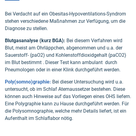
Bei Verdacht auf ein Obesitas-Hypoventilations-Syndrom
stehen verschiedene Maßnahmen zur Verfügung, um die
Diagnose zu stellen.
Blutgasanalyse (kurz BGA):
Bei diesem Verfahren wird
Blut, meist am Ohrläppchen, abgenommen und u.a. der
Sauerstoff- (paO2) und Kohlenstoffdioxidgehalt (paCO2)
im Blut bestimmt . Dieser Test kann ambulant durch
Pneumologen oder in einer Klink durchgeführt werden.
Poly(somno)graphie:
Bei dieser Untersuchung wird u.a.
untersucht, ob im Schlaf Atemaussetzer bestehen. Diese
können auch Hinweise auf das Vorliegen eines OHS liefern.
Eine Polygraphie kann zu Hause durchgeführt werden. Für
die Polysomnographie, welche mehr Details liefert, ist ein
Aufenthalt im Schlaflabor nötig.