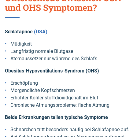
und OHS Symptomen?
Schlafapnoe
(OSA)
Müdigkeit
Langfristig normale Blutgase
Atemaussetzer nur während des Schlafs
Obesitas-Hypoventilations-Syndrom (OHS)
Erschöpfung
Morgendliche Kopfschmerzen
Erhöhter Kohlenstoffdioxidgehalt im Blut
Chronische Atmungsprobleme: flache Atmung
Beide Erkrankungen teilen typische Symptome
Schnarchen tritt besonders häufig bei Schlafapnoe auf.
Bei Schlafapnoe kommt es zu Atempausen aufgrund