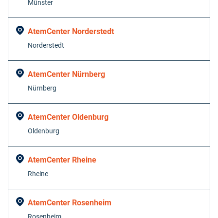
Münster
AtemCenter Norderstedt
Norderstedt
AtemCenter Nürnberg
Nürnberg
AtemCenter Oldenburg
Oldenburg
AtemCenter Rheine
Rheine
AtemCenter Rosenheim
Rosenheim