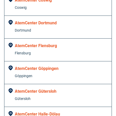
AtemCenter Coswig
Coswig
AtemCenter Dortmund
Dortmund
AtemCenter Flensburg
Flensburg
AtemCenter Göppingen
Göppingen
AtemCenter Gütersloh
Gütersloh
AtemCenter Halle-Dölau