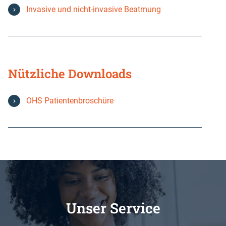
Invasive und nicht-invasive Beatmung
Nützliche Downloads
OHS Patientenbroschüre
Unser Service