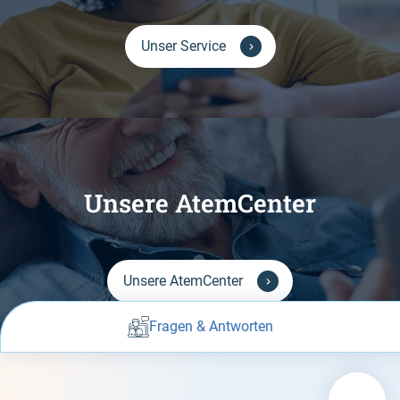
Unser Service
Unsere AtemCenter
Unsere AtemCenter
Fragen & Antworten