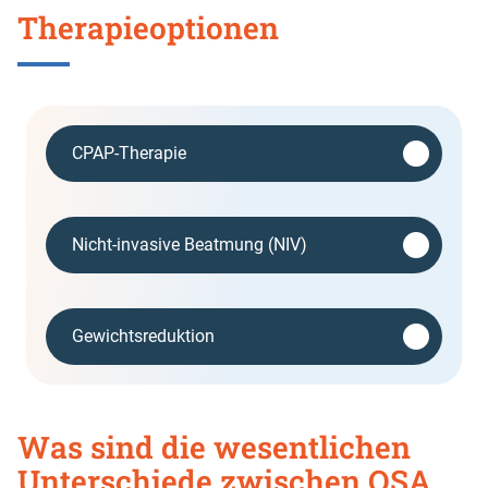
Therapieoptionen
CPAP-Therapie
Nicht-invasive Beatmung (NIV)
Gewichtsreduktion
Was sind die wesentlichen
Unterschiede zwischen OSA