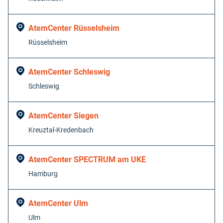
AtemCenter Rüsselsheim
Rüsselsheim
AtemCenter Schleswig
Schleswig
AtemCenter Siegen
Kreuztal-Kredenbach
AtemCenter SPECTRUM am UKE
Hamburg
AtemCenter Ulm
Ulm