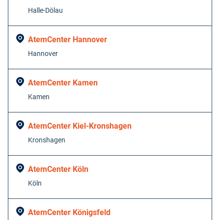
Halle-Dölau
AtemCenter Hannover
Hannover
AtemCenter Kamen
Kamen
AtemCenter Kiel-Kronshagen
Kronshagen
AtemCenter Köln
Köln
AtemCenter Königsfeld