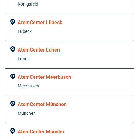
Königsfeld
AtemCenter Lübeck
Lübeck
AtemCenter Lünen
Lünen
AtemCenter Meerbusch
Meerbusch
AtemCenter München
München
AtemCenter Münster