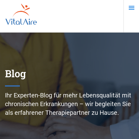
Direkt
zum
Inhalt
Blog
Ihr Experten-Blog für mehr Lebensqualität mit
chronischen Erkrankungen – wir begleiten Sie
als erfahrener Therapiepartner zu Hause.