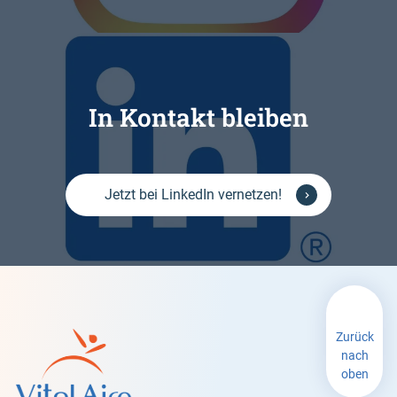
In Kontakt bleiben
Jetzt bei LinkedIn vernetzen!
Zurück
nach
oben