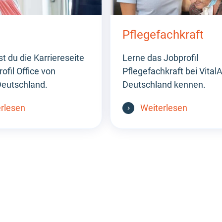
Pflegefachkraft
st du die Karriereseite
Lerne das Jobprofil
fil Office von
Pflegefachkraft bei VitalA
Deutschland.
Deutschland kennen.
rlesen
Weiterlesen