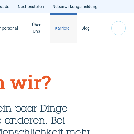
loads
Nachbestellen
Nebenwirkungsmeldung
Über
hpersonal
Karriere
Blog
Uns
 wir?
in paar Dinge
e anderen. Bei
 Menschlichkeit mehr