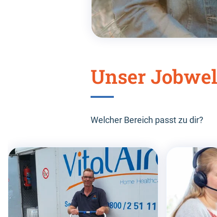
Unser Jobwel
Welcher Bereich passt zu dir?
Skip
this
section