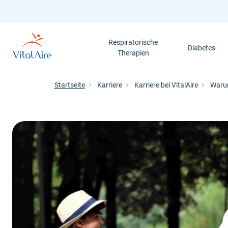
Direkt
zum
Inhalt
Respiratorische
Diabetes
Therapien
Startseite
Karriere
Karriere bei VitalAire
Waru