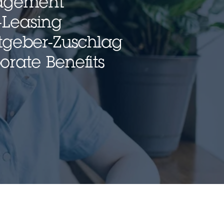
gagement
-Leasing
itgeber-Zuschlag
rate Benefits