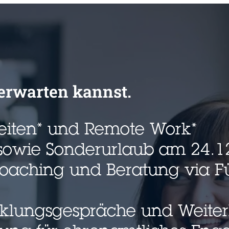
erwarten kannst.
zeiten* und Remote Work*
sowie Sonderurlaub am 24.12
 Coaching und Beratung via F
cklungsgespräche und Weite