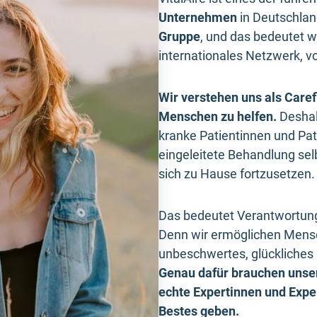
Unternehmen
in Deutschland
Gruppe
, und das bedeutet w
internationales Netzwerk, vo
Wir verstehen uns als Caref
Menschen zu helfen.
Deshal
kranke Patientinnen und Pati
eingeleitete Behandlung selb
sich zu Hause fortzusetzen.
Das bedeutet Verantwortung
Denn wir ermöglichen Mens
unbeschwertes, glückliches
Genau dafür brauchen unser
echte Expertinnen und Exper
Bestes geben.