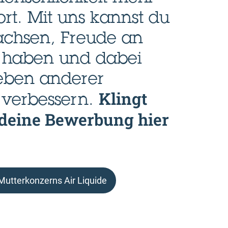
ort. Mit uns kannst du
achsen, Freude an
t haben und dabei
Leben anderer
Klingt
verbessern.
 deine Bewerbung hier
utterkonzerns Air Liquide