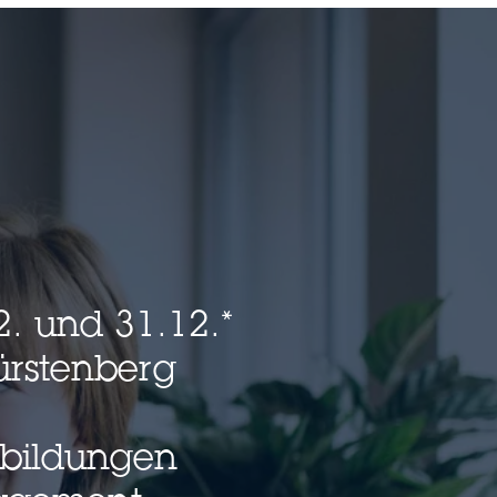
. und 31.12.*
ürstenberg
rbildungen