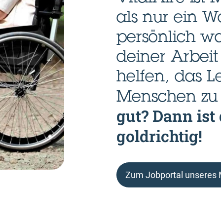
als nur ein W
persönlich w
deiner Arbei
helfen, das 
Menschen zu 
gut? Dann ist
goldrichtig!
Zum Jobportal unseres M