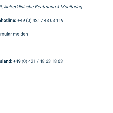
t, Außerklinische Beatmung & Monitoring
hotline:
+49 (0) 421 / 48 63 119
ormular melden
sland
: +49 (0) 421 / 48 63 18 63