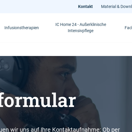
Kontakt
Material & Down
IC Home 24 - Außerklinische
Infusionstherapien
Fac
Intensivpflege
formular
euen wir uns auf Ihre Kontaktaufnahme: Ob per