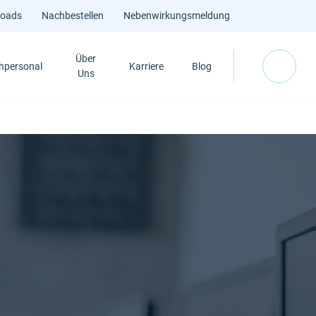
loads
Nachbestellen
Nebenwirkungsmeldung
Über
hpersonal
Karriere
Blog
Uns