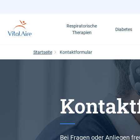
Direkt
zum
Inhalt
Respiratorische
Diabetes
Therapien
Startseite
Kontaktformular
Kontakt
Bei Fragen oder Anliegen fr