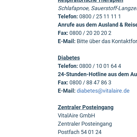
Schlafapnoe, Sauerstoff-Langzei
Telefon:
0800 / 25 11 11 1
Anrufe aus dem Ausland & Reise
Fax:
0800 / 20 20 20 2
E-Mail:
Bitte über das Kontaktf
Diabetes
Telefon:
0800 / 10 01 64 4
24-Stunden-Hotline aus dem Au
Fax:
0800 / 88 47 86 3
E-Mail:
diabetes@vitalaire.de
Zentraler Posteingang
VitalAire GmbH
Zentraler Posteingang
Postfach 54 01 24