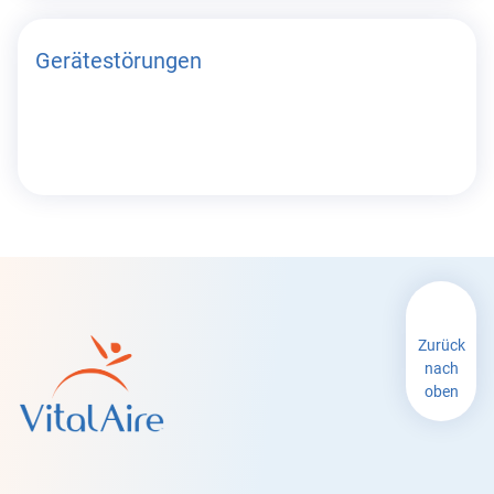
Gerätestörungen
Zurück
nach
oben