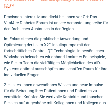
IQ™
Praxisnah, interaktiv und direkt bei Ihnen vor Ort: Das
VitalAire Diabetes Forum ist unsere Veranstaltungsreihe für
den fachlichen Austausch in der Region.
Im Fokus stehen die praktische Anwendung und
Optimierung der t:slim X2™ Insulinpumpe mit der
fortschrittlichen Control-IQ™ Technologie. In persönlichen
Workshops beleuchten wir anhand konkreter Fallbeispiele,
wie Sie im Team die vielfältigen Möglichkeiten des AID-
Systems optimal ausschöpfen und schaffen Raum für Ihre
individuellen Fragen.
Ziel ist es, Ihnen anwendbares Wissen und neue Impulse
für die Betreuung Ihrer Patientinnen und Patienten zu
vermitteln. Knüpfen Sie wertvolle Kontakte und tauschen
Sie sich auf Augenhöhe mit Kolleginnen und Kollegen aus.