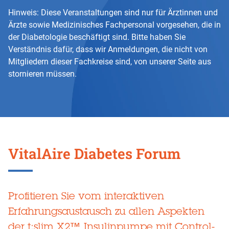
Hinweis: Diese Veranstaltungen sind nur für Ärztinnen und
Ärzte sowie Medizinisches Fachpersonal vorgesehen, die in
der Diabetologie beschäftigt sind. Bitte haben Sie
Verständnis dafür, dass wir Anmeldungen, die nicht von
Mitgliedern dieser Fachkreise sind, von unserer Seite aus
stornieren müssen.
VitalAire Diabetes Forum
Profitieren Sie vom interaktiven
Erfahrungsaustausch zu allen Aspekten
der t:slim X2™ Insulinpumpe mit Control-