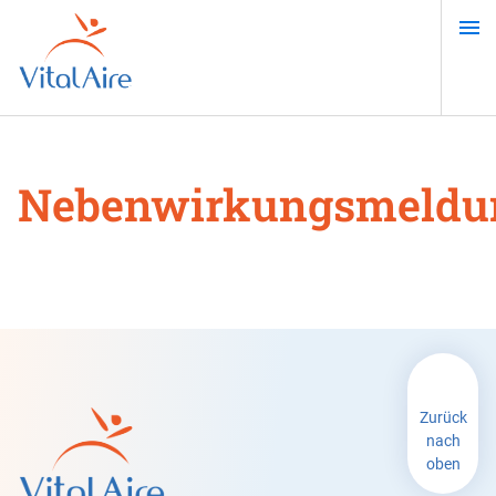
Direkt
zum
Inhalt
Nebenwirkungsmeldu
Zurück
nach
oben