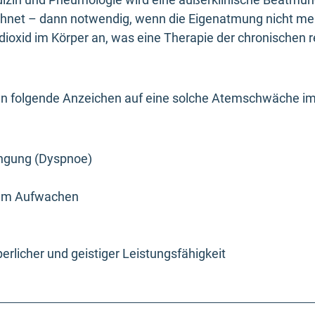
net – dann notwendig, wenn die Eigenatmung nicht mehr 
dioxid im Körper an, was eine Therapie der chronischen r
n folgende Anzeichen auf eine solche Atemschwäche im
engung (Dyspnoe)
dem Aufwachen
perlicher und geistiger Leistungsfähigkeit