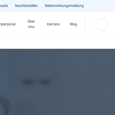
loads
Nachbestellen
Nebenwirkungsmeldung
Über
hpersonal
Karriere
Blog
Uns