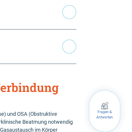
Verbindung
Fragen &
se) und OSA (Obstruktive
Antworten
erklinische Beatmung notwendig
 Gasaustausch im Körper