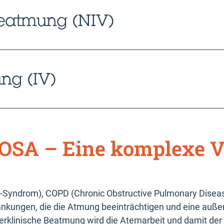
Beatmung (NIV)
ng (IV)
OSA – Eine komplexe 
s-Syndrom), COPD (Chronic Obstructive Pulmonary Disea
rankungen, die die Atmung beeinträchtigen und eine auß
rklinische Beatmung wird die Atemarbeit und damit der