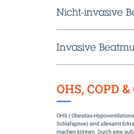
Nicht-invasive 
Invasive Beatmu
OHS, COPD & 
OHS ( Obesitas-Hypoventilation
Schlafapnoe) sind allesamt Erk
machen können. Durch eine auße