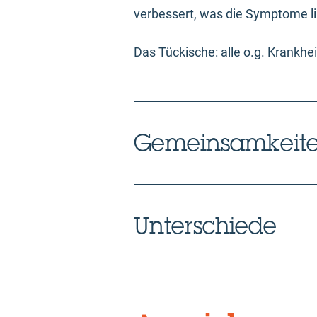
verbessert, was die Symptome li
Das Tückische: alle o.g. Krankh
Gemeinsamkeit
Unterschiede