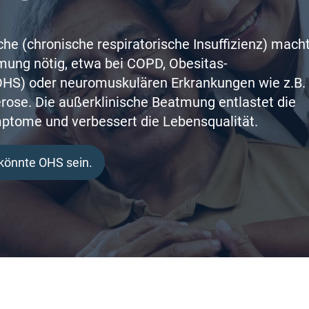
e (chronische respiratorische Insuffizienz) mach
tmung nötig, etwa bei COPD, Obesitas-
OHS) oder neuromuskulären Erkrankungen wie z.B.
rose. Die außerklinische Beatmung entlastet die
ptome und verbessert die Lebensqualität.
könnte OHS sein.