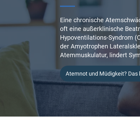
Eine chronische Atemschwäch
oft eine außerklinische Bea
Hypoventilations-Syndrom (
der Amyotrophen Lateralskle
Atemmuskulatur, lindert Sym
Atemnot und Müdigkeit? Das 