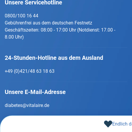
Unsere Servicehotline
0800/100 16 44
Gebührenfrei aus dem deutschen Festnetz
Geschäftszeiten: 08:00 - 17:00 Uhr (Notdienst: 17.00 -
8.00 Uhr)
24-Stunden-Hotline aus dem Ausland
+49 (0)421/48 63 18 63
Unsere E-Mail-Adresse
diabetes@vitalaire.de
Endlich d