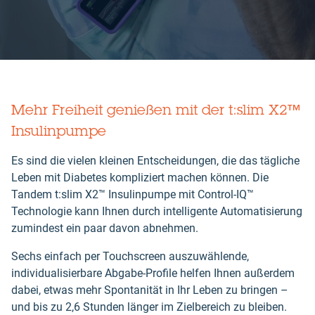
Mehr Freiheit genießen mit der t:slim X2™
Insulinpumpe
Es sind die vielen kleinen Entscheidungen, die das tägliche
Leben mit Diabetes kompliziert machen können. Die
Tandem t:slim X2™ Insulinpumpe mit Control-IQ™
Technologie kann Ihnen durch intelligente Automatisierung
zumindest ein paar davon abnehmen.
Sechs einfach per Touchscreen auszuwählende,
individualisierbare Abgabe-Profile helfen Ihnen außerdem
dabei, etwas mehr Spontanität in Ihr Leben zu bringen –
und bis zu 2,6 Stunden länger im Zielbereich zu bleiben.