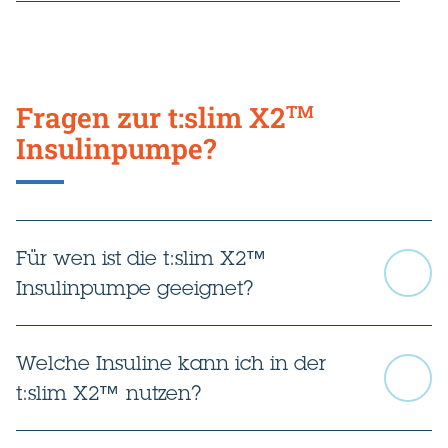
Fragen zur t:slim X2
TM
Insulinpumpe?
Für wen ist die t:slim X2™
Insulinpumpe geeignet?
Welche Insuline kann ich in der
t:slim X2™ nutzen?