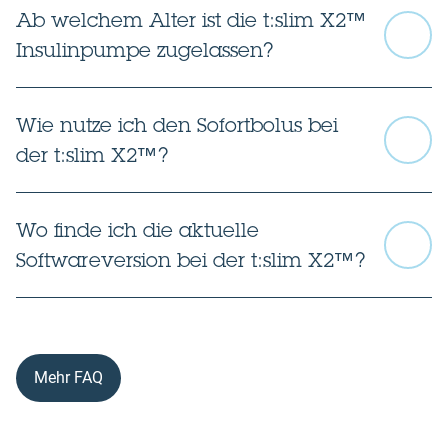
Ab welchem Alter ist die t:slim X2™
Insulinpumpe zugelassen?
Wie nutze ich den Sofortbolus bei
der t:slim X2™?
Wo finde ich die aktuelle
Softwareversion bei der t:slim X2™?
Mehr FAQ
TM