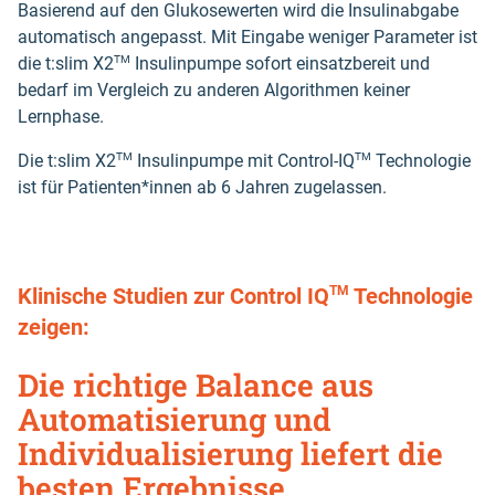
Basierend auf den Glukosewerten wird die Insulinabgabe
automatisch angepasst. Mit Eingabe weniger Parameter ist
TM
die t:slim X2
Insulinpumpe sofort einsatzbereit und
bedarf im Vergleich zu anderen Algorithmen keiner
Lernphase.
TM
TM
Die t:slim X2
Insulinpumpe mit Control-IQ
Technologie
ist für Patienten*innen ab 6 Jahren zugelassen.
Klinische Studien zur Control IQ
Technologie
TM
zeigen:
Die richtige Balance aus
Automatisierung und
Individualisierung liefert die
besten Ergebnisse