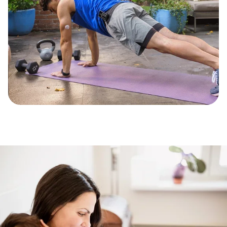
Skip
this
section