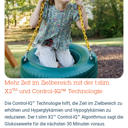
Mehr Zeit im Zielbereich mit der t:slim
X2
und Control-IQ™ Technologie
TM
Die Control-IQ™ Technologie hilft, die Zeit im Zielbereich zu
erhöhen und Hyperglykämien und Hypoglykämien zu
reduzieren. Der t:slim X2™ Control-IQ™ Algorithmus sagt die
Glukosewerte für die nächsten 30 Minuten voraus.