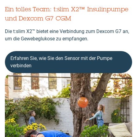
Ein tolles Team: t:slim X2™ Insulinpumpe
und Dexcom G7 CGM
Die t:slim X2™ bietet eine Verbindung zum Dexcom G7 an,
um die Gewebeglukose zu empfangen.
Erfahren Sie, wie Sie den Sensor mit der Pumpe
verbinden