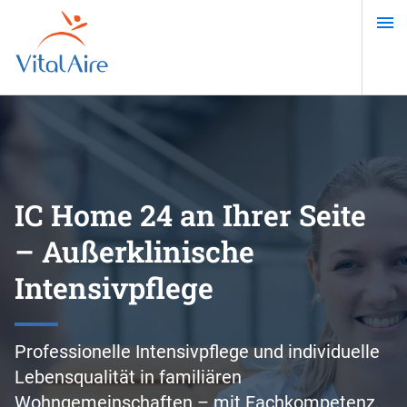
Direkt
zum
Inhalt
IC Home 24 an Ihrer Seite
– Außerklinische
Intensivpflege
Professionelle Intensivpflege und individuelle
Lebensqualität in familiären
Wohngemeinschaften – mit Fachkompetenz,