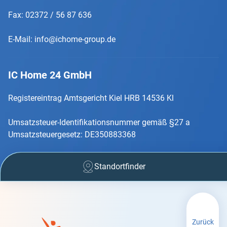
Fax: 02372 / 56 87 636
E-Mail:
info@ichome-group.de
IC Home 24 GmbH
Registereintrag Amtsgericht Kiel HRB 14536 Kl
Umsatzsteuer-Identifikationsnummer gemäß §27 a
Umsatzsteuergesetz: DE350883368
Standortfinder
Zurück