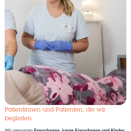
Patientinnen und Patienten, die wir
begleiten
Wir versorgen
Erwachsene, junge Erwachsene und Kinder
,