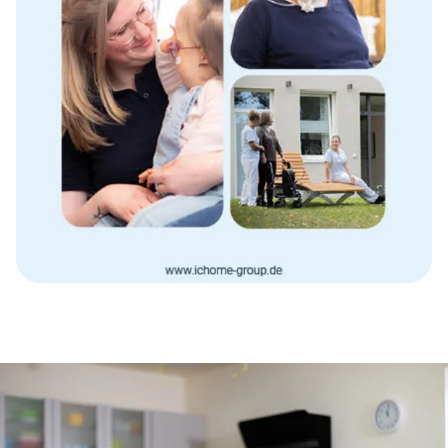
Skip
this
section