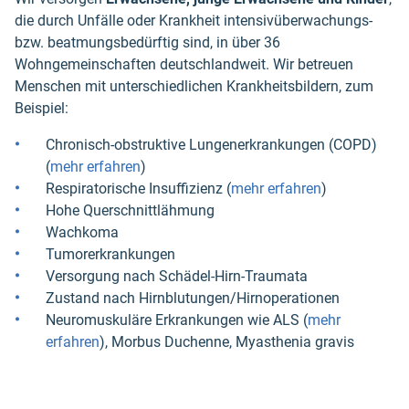
die durch Unfälle oder Krankheit intensivüberwachungs-
bzw. beatmungsbedürftig sind, in über 36
Wohngemeinschaften deutschlandweit. Wir betreuen
Menschen mit unterschiedlichen Krankheitsbildern, zum
Beispiel:
Chronisch-obstruktive Lungenerkrankungen (COPD)
(
mehr erfahren
)
Respiratorische Insuffizienz (
mehr erfahren
)
Hohe Querschnittlähmung
Wachkoma
Tumorerkrankungen
Versorgung nach Schädel-Hirn-Traumata
Zustand nach Hirnblutungen/Hirnoperationen
Neuromuskuläre Erkrankungen wie ALS (
mehr
erfahren
), Morbus Duchenne, Myasthenia gravis