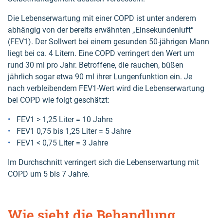
Die Lebenserwartung mit einer COPD ist unter anderem
abhängig von der bereits erwähnten „Einsekundenluft“
(FEV1). Der Sollwert bei einem gesunden 50-jährigen Mann
liegt bei ca. 4 Litern. Eine COPD verringert den Wert um
rund 30 ml pro Jahr. Betroffene, die rauchen, büßen
jährlich sogar etwa 90 ml ihrer Lungenfunktion ein. Je
nach verbleibendem FEV1-Wert wird die Lebenserwartung
bei COPD wie folgt geschätzt:
FEV1 > 1,25 Liter = 10 Jahre
FEV1 0,75 bis 1,25 Liter = 5 Jahre
FEV1 < 0,75 Liter = 3 Jahre
Im Durchschnitt verringert sich die Lebenserwartung mit
COPD um 5 bis 7 Jahre.
Wie sieht die Behandlung