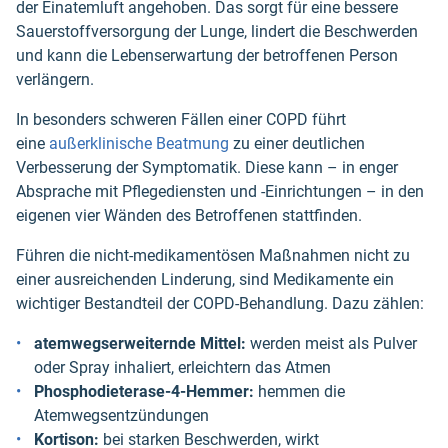
der Einatemluft angehoben. Das sorgt für eine bessere
Sauerstoffversorgung der Lunge, lindert die Beschwerden
und kann die Lebenserwartung der betroffenen Person
verlängern.
In besonders schweren Fällen einer COPD führt
eine
außerklinische Beatmung
zu einer deutlichen
Verbesserung der Symptomatik. Diese kann – in enger
Absprache mit Pflegediensten und -Einrichtungen – in den
eigenen vier Wänden des Betroffenen stattfinden.
Führen die nicht-medikamentösen Maßnahmen nicht zu
einer ausreichenden Linderung, sind Medikamente ein
wichtiger Bestandteil der COPD-Behandlung. Dazu zählen:
atemwegserweiternde Mittel:
werden meist als Pulver
oder Spray inhaliert, erleichtern das Atmen
Phosphodieterase-4-Hemmer:
hemmen die
Atemwegsentzündungen
Kortison:
bei starken Beschwerden, wirkt