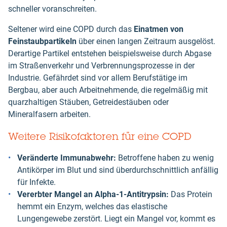
schneller voranschreiten.
Seltener wird eine COPD durch das
Einatmen von
Feinstaubpartikeln
über einen langen Zeitraum ausgelöst.
Derartige Partikel entstehen beispielsweise durch Abgase
im Straßenverkehr und Verbrennungsprozesse in der
Industrie. Gefährdet sind vor allem Berufstätige im
Bergbau, aber auch Arbeitnehmende, die regelmäßig mit
quarzhaltigen Stäuben, Getreidestäuben oder
Mineralfasern arbeiten.
Weitere Risikofaktoren für eine COPD
Veränderte Immunabwehr:
Betroffene haben zu wenig
Antikörper im Blut und sind überdurchschnittlich anfällig
für Infekte.
Vererbter Mangel an Alpha-1-Antitrypsin:
Das Protein
hemmt ein Enzym, welches das elastische
Lungengewebe zerstört. Liegt ein Mangel vor, kommt es