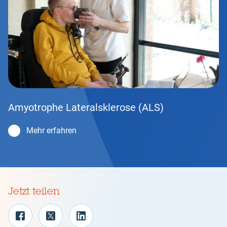
Amyotrophe Lateralsklerose (ALS)
Mehr erfahren
Jetzt teilen