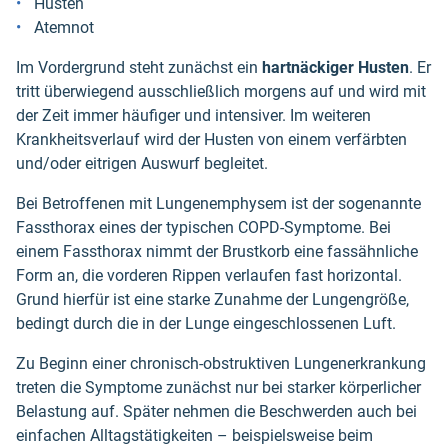
Husten
Atemnot
Im Vordergrund steht zunächst ein
hartnäckiger Husten
. Er
tritt überwiegend ausschließlich morgens auf und wird mit
der Zeit immer häufiger und intensiver. Im weiteren
Krankheitsverlauf wird der Husten von einem verfärbten
und/oder eitrigen Auswurf begleitet.
Bei Betroffenen mit Lungenemphysem ist der sogenannte
Fassthorax eines der typischen COPD-Symptome. Bei
einem Fassthorax nimmt der Brustkorb eine fassähnliche
Form an, die vorderen Rippen verlaufen fast horizontal.
Grund hierfür ist eine starke Zunahme der Lungengröße,
bedingt durch die in der Lunge eingeschlossenen Luft.
Zu Beginn einer chronisch-obstruktiven Lungenerkrankung
treten die Symptome zunächst nur bei starker körperlicher
Belastung auf. Später nehmen die Beschwerden auch bei
einfachen Alltagstätigkeiten – beispielsweise beim