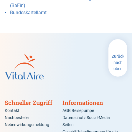
(BaFin)
Bundeskartellamt
Zurück
nach
oben
Schneller Zugriff
Informationen
Kontakt
AGB Reisepumpe
Nachbestellen
Datenschutz Social-Media
Nebenwirkungsmeldung
Seiten
Geschäftsbedingungen für die