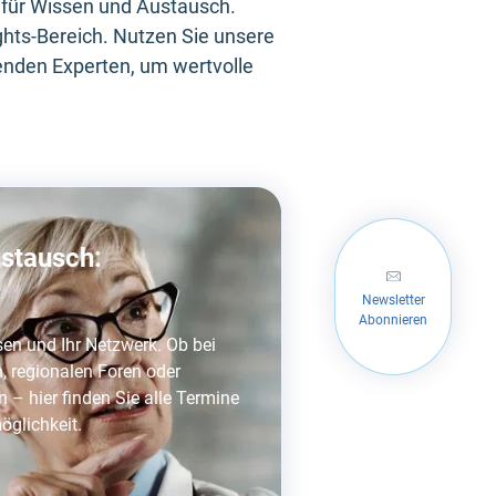
m für Wissen und Austausch.
ghts-Bereich. Nutzen Sie unsere
enden Experten, um wertvolle
ustausch:
Newsletter
Abonnieren
sen und Ihr Netzwerk. Ob bei
 regionalen Foren oder
 – hier finden Sie alle Termine
öglichkeit.