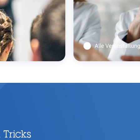
Alle Veranstaltun
 Tricks