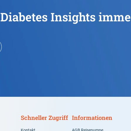
 Diabetes Insights imme
Schneller Zugriff
Informationen
Kontakt
AGB Reisepumpe