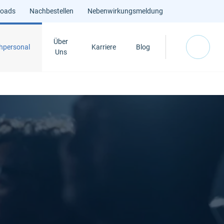
loads
Nachbestellen
Nebenwirkungsmeldung
Über
hpersonal
Karriere
Blog
Uns