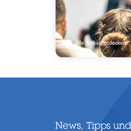
Alle Artikel entdecken
News, Tipps und