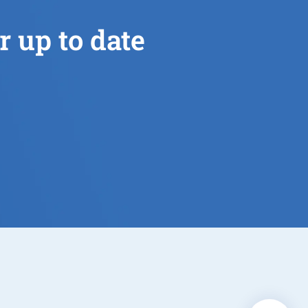
r up to date