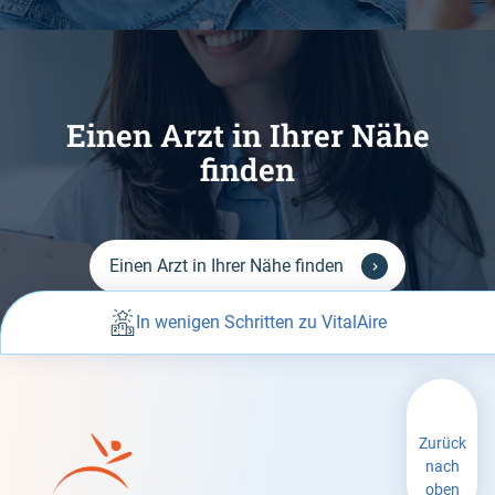
Einen Arzt in Ihrer Nähe
finden
Einen Arzt in Ihrer Nähe finden
In wenigen Schritten zu VitalAire
Zurück
nach
oben