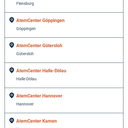
Flensburg
AtemCenter Göppingen
Göppingen
AtemCenter Gütersloh
Gütersloh
AtemCenter Halle-Dölau
Halle-Dölau
AtemCenter Hannover
Hannover
AtemCenter Kamen