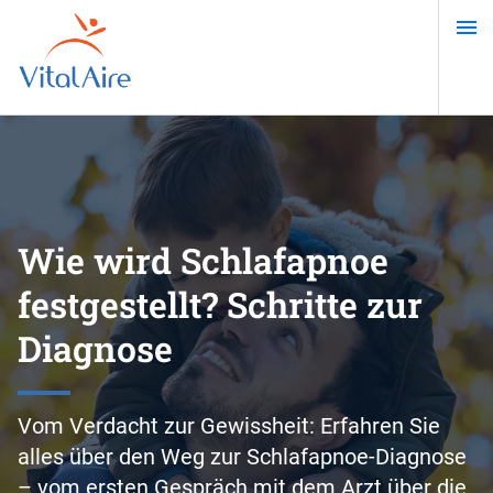
Direkt
zum
Inhalt
Wie wird Schlafapnoe
festgestellt? Schritte zur
Diagnose
Vom Verdacht zur Gewissheit: Erfahren Sie
alles über den Weg zur Schlafapnoe-Diagnose
– vom ersten Gespräch mit dem Arzt über die