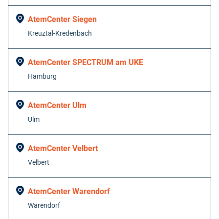
AtemCenter Siegen
Kreuztal-Kredenbach
AtemCenter SPECTRUM am UKE
Hamburg
AtemCenter Ulm
Ulm
AtemCenter Velbert
Velbert
AtemCenter Warendorf
Warendorf