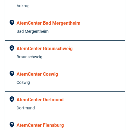
Aukrug
AtemCenter Bad Mergentheim
Bad Mergentheim
AtemCenter Braunschweig
Braunschweig
AtemCenter Coswig
Coswig
AtemCenter Dortmund
Dortmund
AtemCenter Flensburg