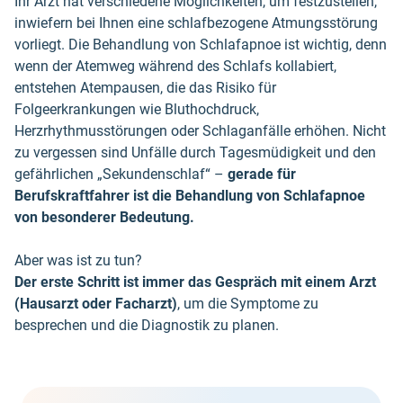
Ihr Arzt hat verschiedene Möglichkeiten, um festzustellen,
inwiefern bei Ihnen eine schlafbezogene Atmungsstörung
vorliegt. Die Behandlung von Schlafapnoe ist wichtig, denn
wenn der Atemweg während des Schlafs kollabiert,
entstehen Atempausen, die das Risiko für
Folgeerkrankungen wie Bluthochdruck,
Herzrhythmusstörungen oder Schlaganfälle erhöhen. Nicht
zu vergessen sind Unfälle durch Tagesmüdigkeit und den
gefährlichen „Sekundenschlaf“ –
gerade für
Berufskraftfahrer ist die Behandlung von Schlafapnoe
von besonderer Bedeutung.
Aber was ist zu tun?
Der erste Schritt ist immer das Gespräch mit einem Arzt
(Hausarzt oder Facharzt)
, um die Symptome zu
besprechen und die Diagnostik zu planen.