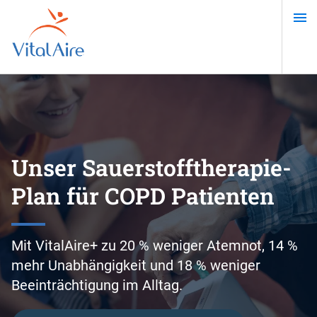
Direkt
zum
Inhalt
Unser Sauerstofftherapie-
Plan für COPD Patienten
Mit VitalAire+ zu 20 % weniger Atemnot, 14 %
mehr Unabhängigkeit und 18 % weniger
Beeinträchtigung im Alltag.