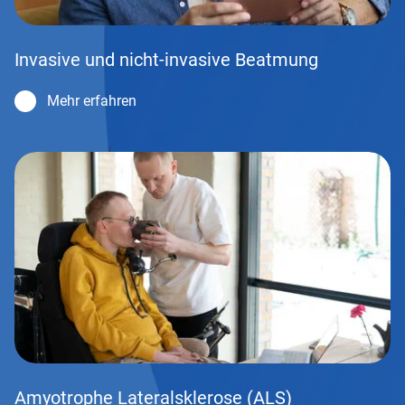
Invasive und nicht-invasive Beatmung
Mehr erfahren
Amyotrophe Lateralsklerose (ALS)