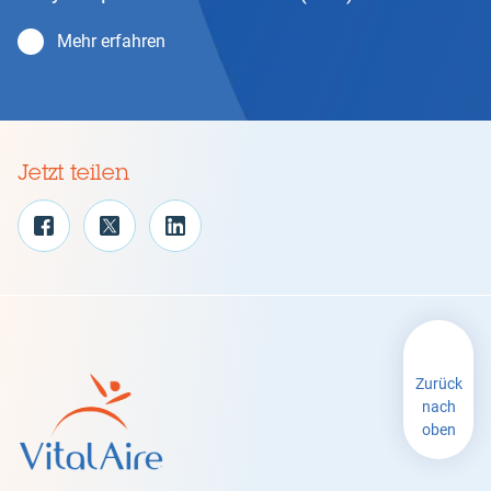
Mehr erfahren
Jetzt teilen
Zurück
nach
oben