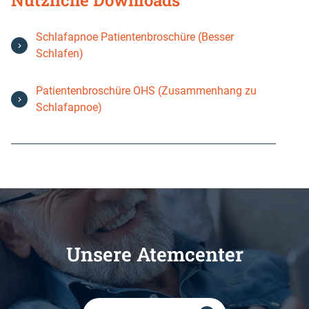
Nützliche Downloads
Schlafapnoe Patientenbroschüre (Besser
Schlafen)
Patientenbroschüre OHS (Zusammenhang zu
Schlafapnoe)
Unsere Atemcenter