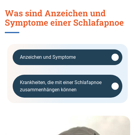
back
Was sind Anzeichen und
before
this
Symptome einer Schlafapnoe
section
Anzeichen und Symptome
Krankheiten, die mit einer Schlafapnoe
zusammenhängen können