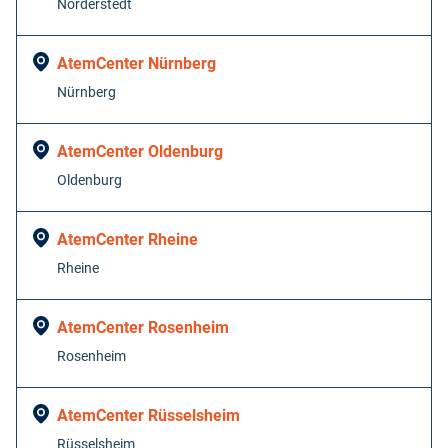
Norderstedt
AtemCenter Nürnberg
Nürnberg
AtemCenter Oldenburg
Oldenburg
AtemCenter Rheine
Rheine
AtemCenter Rosenheim
Rosenheim
AtemCenter Rüsselsheim
Rüsselsheim