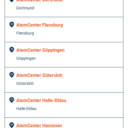
Dortmund
AtemCenter Flensburg
Flensburg
AtemCenter Göppingen
Göppingen
AtemCenter Gütersloh
Gütersloh
AtemCenter Halle-Dölau
Halle-Dölau
AtemCenter Hannover