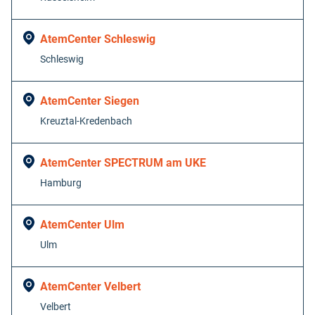
AtemCenter Schleswig
Schleswig
AtemCenter Siegen
Kreuztal-Kredenbach
AtemCenter SPECTRUM am UKE
Hamburg
AtemCenter Ulm
Ulm
AtemCenter Velbert
Velbert