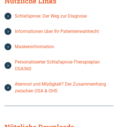
Nützliche Links
Schlafapnoe: Der Weg zur Diagnose
Informationen über Ihr Patientenwahlrecht
Maskeninformation
Personalisierter Schlafapnoe-Therapieplan
Für privat Versicherte (PKV):
OSA360
Atemnot und Müdigkeit? Der Zusammenhang
zwischen OSA & OHS