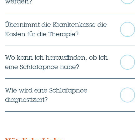
werden?
Übernimmt die Krankenkasse die
Kosten für die Therapie?
Wo kann ich herausfinden, ob ich
eine Schlafapnoe habe?
Wie wird eine Schlafapnoe
diagnostiziert?
Für gesetzlich Versicherte (GKV):