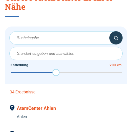
Nähe
Entfernung
200 km
Origin
Coordinates
34 Ergebnisse
AtemCenter Ahlen
Ahlen
Value in
decimal