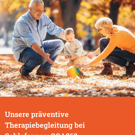
this
section
Unsere präventive
Therapiebegleitung bei