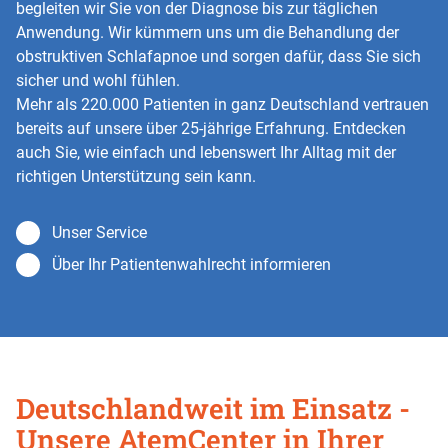
begleiten wir Sie von der Diagnose bis zur täglichen
Anwendung. Wir kümmern uns um die Behandlung der
obstruktiven Schlafapnoe und sorgen dafür, dass Sie sich
sicher und wohl fühlen.
Mehr als 220.000 Patienten in ganz Deutschland vertrauen
bereits auf unsere über 25-jährige Erfahrung. Entdecken
auch Sie, wie einfach und lebenswert Ihr Alltag mit der
richtigen Unterstützung sein kann.
Unser Service
Über Ihr Patientenwahlrecht informieren
Deutschlandweit im Einsatz -
Unsere AtemCenter in Ihrer