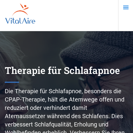
Direkt
zum
Inhalt
Therapie für Schlafapnoe
Die Therapie für Schlafapnoe, besonders die
CPAP-Therapie, hält die Atemwege offen und
reduziert oder verhindert damit
Atemaussetzer während des Schlafens. Dies
verbessert Schlafqualität, Erholung und
Wohlbefinden erheblich. Verbessern Sie Ihren