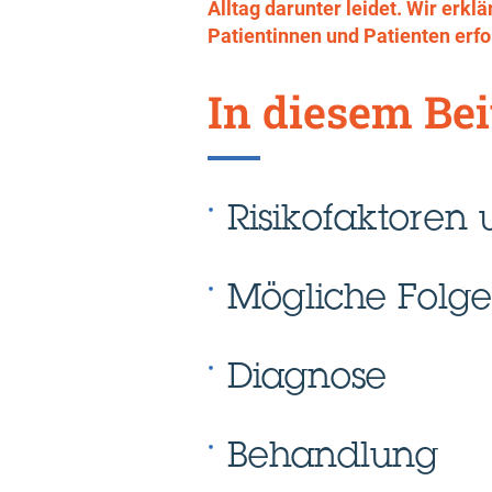
Alltag darunter leidet. Wir er
Patientinnen und Patienten erf
In diesem Bei
Risikofaktore
Mögliche Folg
Diagnose
Behandlung