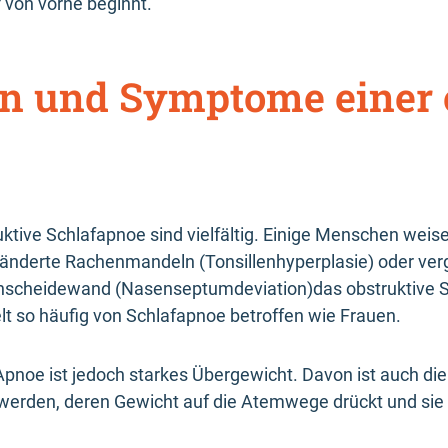
f von vorne beginnt.
en und Symptome einer 
truktive Schlafapnoe sind vielfältig. Einige Menschen we
ränderte Rachenmandeln (Tonsillenhyperplasie) oder ve
enscheidewand (Nasenseptumdeviation)das obstruktive
t so häufig von Schlafapnoe betroffen wie Frauen.
 Apnoe ist jedoch starkes Übergewicht. Davon ist auch di
erden, deren Gewicht auf die Atemwege drückt und sie 