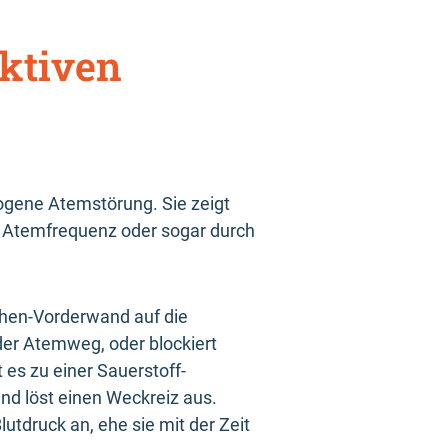
uktiven
ogene Atemstörung. Sie zeigt
r Atemfrequenz oder sogar durch
achen-Vorderwand auf die
der Atemweg, oder blockiert
es zu einer Sauerstoff-
nd löst einen Weckreiz aus.
tdruck an, ehe sie mit der Zeit