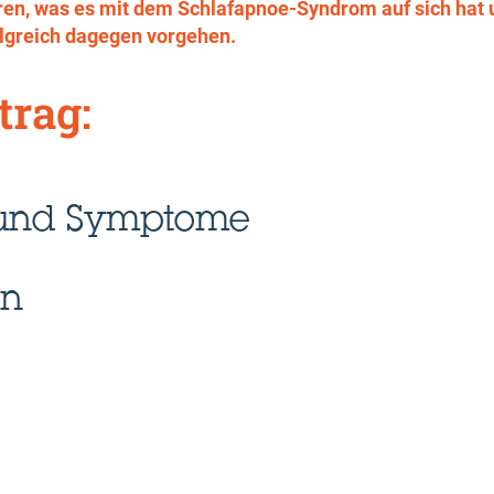
klären, was es mit dem Schlafapnoe-Syndrom auf sich h
olgreich dagegen vorgehen.
trag:
n und Symptome
en