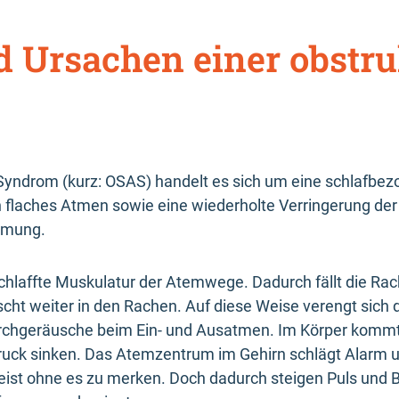
d Ursachen einer obstr
Syndrom (kurz: OSAS) handelt es sich um eine schlafbez
h flaches Atmen sowie eine wiederholte Verringerung de
tmung.
rschlaffte Muskulatur der Atemwege. Dadurch fällt die R
cht weiter in den Rachen. Auf diese Weise verengt sich 
rchgeräusche beim Ein- und Ausatmen. Im Körper kommt 
ruck sinken. Das Atemzentrum im Gehirn schlägt Alarm u
ist ohne es zu merken. Doch dadurch steigen Puls und Blu