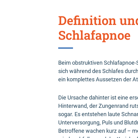
Definition un
Schlafapnoe
Beim obstruktiven Schlafapnoe-
sich während des Schlafes durc
ein komplettes Aussetzen der A
Die Ursache dahinter ist eine e
Hinterwand, der Zungenrand ruts
sogar. Es entstehen laute Schna
Unterversorgung, Puls und Blutd
Betroffene wachen kurz auf – me