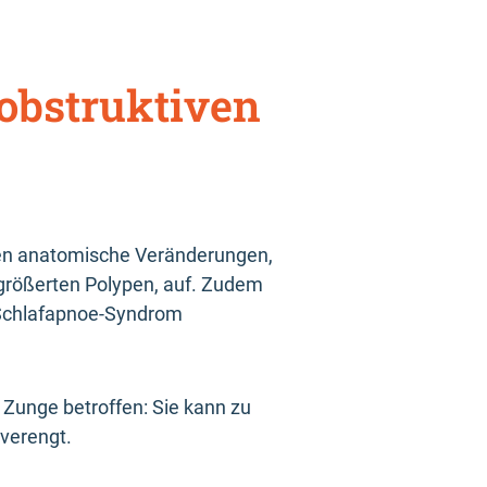
obstruktiven
isen anatomische Veränderungen,
rgrößerten Polypen, auf. Zudem
 Schlafapnoe-Syndrom
e Zunge betroffen: Sie kann zu
verengt.