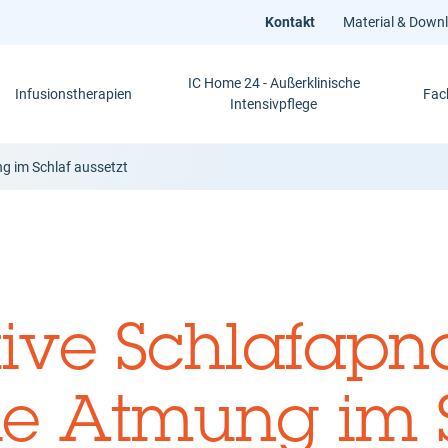
Kontakt
Material & Down
IC Home 24 - Außerklinische
Infusionstherapien
Fac
Intensivpflege
g im Schlaf aussetzt
tive Schlafapn
e Atmung im 