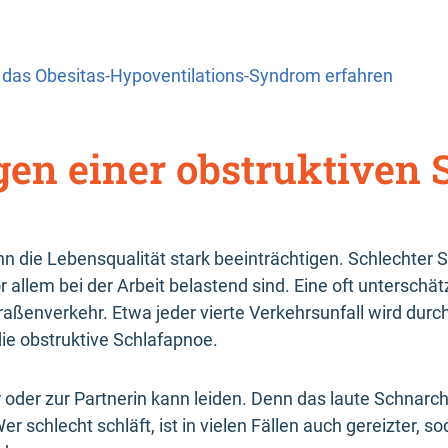
 das Obesitas-Hypoventilations-Syndrom erfahren
gen einer obstruktiven 
n die Lebensqualität stark beeinträchtigen. Schlechter S
 allem bei der Arbeit belastend sind. Eine oft unterschä
traßenverkehr. Etwa jeder vierte Verkehrsunfall wird dur
die obstruktive Schlafapnoe.
oder zur Partnerin kann leiden. Denn das laute Schnarch
chlecht schläft, ist in vielen Fällen auch gereizter, so