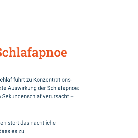
Schlafapnoe
chlaf führt zu Konzentrations-
tzte Auswirkung der Schlafapnoe:
ch Sekundenschlaf verursacht –
en stört das nächtliche
dass es zu