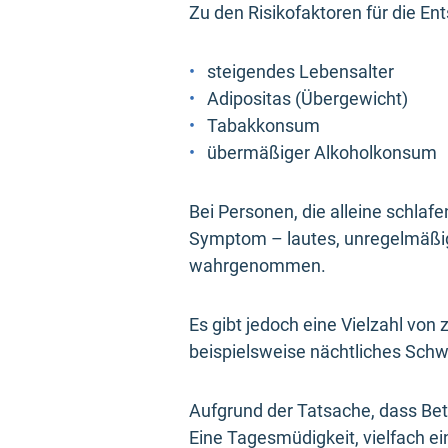
Zu den Risikofaktoren für die En
steigendes Lebensalter
Adipositas (Übergewicht)
Tabakkonsum
übermäßiger Alkoholkonsum
Bei Personen, die alleine schlaf
Symptom – lautes, unregelmäßig
wahrgenommen.
Es gibt jedoch eine Vielzahl vo
beispielsweise nächtliches Sch
Aufgrund der Tatsache, dass Bet
Eine Tagesmüdigkeit, vielfach ein