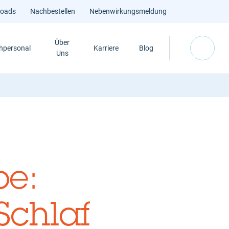
loads
Nachbestellen
Nebenwirkungsmeldung
Über
hpersonal
Karriere
Blog
Uns
oe:
Schlaf