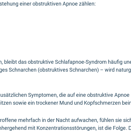
tstehung einer obstruktiven Apnoe zählen:
en, bleibt das obstruktive Schlafapnoe-Syndrom häufig un
es Schnarchen (obstruktives Schnarchen) – wird naturg
n zusätzlichen Symptomen, die auf eine obstruktive Apno
witzen sowie ein trockener Mund und Kopfschmerzen be
roffene mehrfach in der Nacht aufwachen, fühlen sie si
hergehend mit Konzentrationsstörungen, ist die Folge. Die