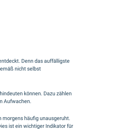
entdeckt. Denn das auffälligste
emäß nicht selbst
e hindeuten können. Dazu zählen
im Aufwachen.
ch morgens häufig unausgeruht.
s ist ein wichtiger Indikator für