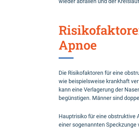
wieder abfallen und der Kreislau
Risikofaktor
Apnoe
Die Risikofaktoren für eine obs
wie beispielsweise krankhaft ve
kann eine Verlagerung der Nas
begünstigen. Männer sind doppel
Hauptrisiko für eine obstruktive
einer sogenannten Speckzunge w