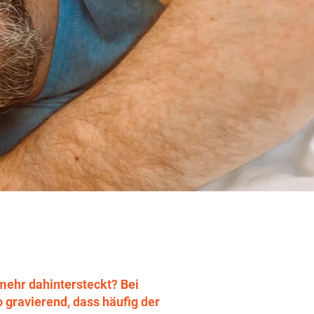
mehr dahintersteckt? Bei
 gravierend, dass häufig der