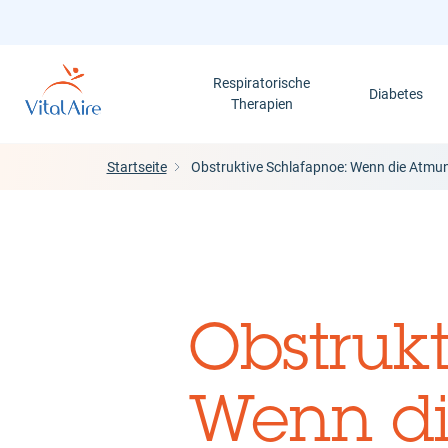
Direkt
zum
Inhalt
Respiratorische
Diabetes
Therapien
Startseite
Obstruktive Schlafapnoe: Wenn die Atmun
Obstruk
Wenn di