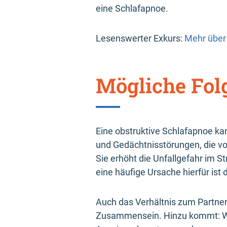
eine Schlafapnoe.
Lesenswerter Exkurs:
Mehr über
Mögliche Fol
Eine obstruktive Schlafapnoe kan
und Gedächtnisstörungen, die vor
Sie erhöht die Unfallgefahr im S
eine häufige Ursache hierfür ist 
Auch das Verhältnis zum Partner 
Zusammensein. Hinzu kommt: Wer s