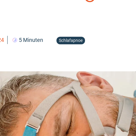
24
5 Minuten
Schlafapnoe