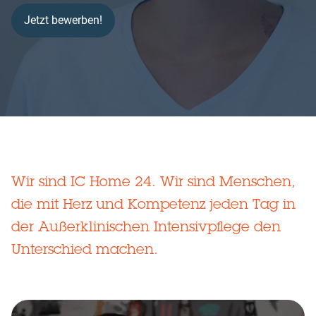
Jetzt bewerben!
Wir sind IC Home 24. Wir sind Menschen,
die mit Herz und Kompetenz jeden Tag in
der Außerklinischen Intensivpflege den
Unterschied machen.