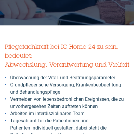
Pflegefachkraft bei IC Home 24 zu sein,
bedeutet:
Abwechslung, Verantwortung und Vielfalt
Überwachung der Vital- und Beatmungsparameter
Grundpflegerische Versorgung, Krankenbeobachtung
und Behandlungspflege
Vermeiden von lebensbedrohlichen Ereignissen, die zu
unvorhergesehen Zeiten auftreten können
Arbeiten im interdisziplinären Team
Tagesablauf für die Patientinnen und
Patienten individuell gestalten, dabei steht die