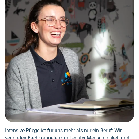
Intensive Pflege ist für uns mehr als nur ein Beruf: Wir
verbinden Fachkompetenz mit echter Menschlichkeit und