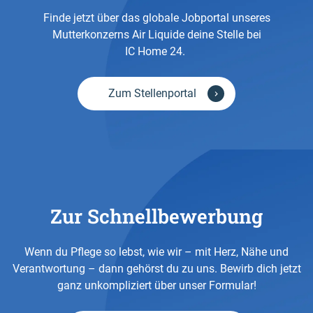
Finde jetzt über das globale Jobportal unseres
Mutterkonzerns Air Liquide deine Stelle bei
Mehr erfahren
IC Home 24.
Mehr zu den WGs für Kinder und Erwachsene
Zum Stellenportal
erfahren
Zur Schnellbewerbung
Wenn du Pflege so lebst, wie wir – mit Herz, Nähe und
Verantwortung – dann gehörst du zu uns. Bewirb dich jetzt
ganz unkompliziert über unser Formular!