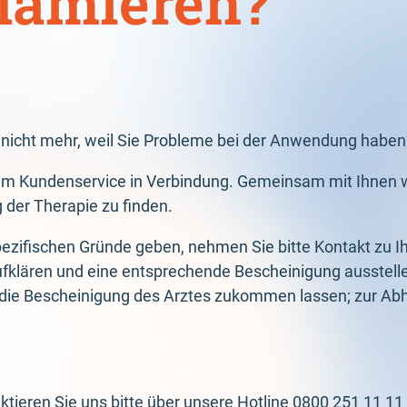
klamieren?
t nicht mehr, weil Sie Probleme bei der Anwendung haben
rem Kundenservice in Verbindung. Gemeinsam mit Ihnen w
 der Therapie zu finden.
ezifischen Gründe geben, nehmen Sie bitte Kontakt zu Ih
ufklären und eine entsprechende Bescheinigung ausstell
 die Bescheinigung des Arztes zukommen lassen; zur Ab
ktieren Sie uns bitte über unsere Hotline 0800 251 11 11