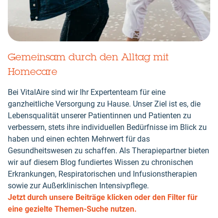
Gemeinsam durch den Alltag mit
Homecare
Bei VitalAire sind wir Ihr Expertenteam für eine
ganzheitliche Versorgung zu Hause. Unser Ziel ist es, die
Lebensqualität unserer Patientinnen und Patienten zu
verbessern, stets ihre individuellen Bedürfnisse im Blick zu
haben und einen echten Mehrwert für das
Gesundheitswesen zu schaffen. Als Therapiepartner bieten
wir auf diesem Blog fundiertes Wissen zu chronischen
Erkrankungen, Respiratorischen und Infusionstherapien
sowie zur Außerklinischen Intensivpflege.
Jetzt durch unsere Beiträge klicken oder den Filter für
eine gezielte Themen-Suche nutzen.