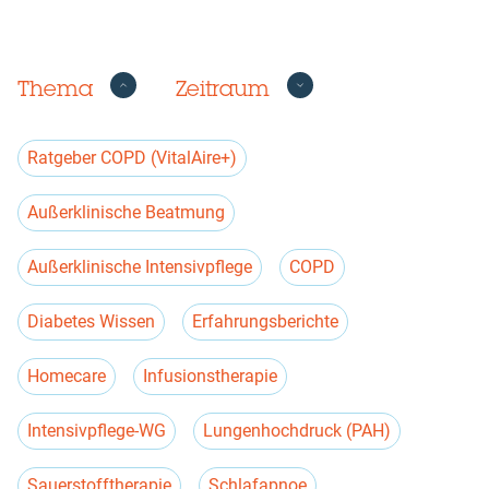
Thema
Zeitraum
Thema
Ratgeber COPD (VitalAire+)
Außerklinische Beatmung
Außerklinische Intensivpflege
COPD
Diabetes Wissen
Erfahrungsberichte
Homecare
Infusionstherapie
Intensivpflege-WG
Lungenhochdruck (PAH)
Sauerstofftherapie
Schlafapnoe