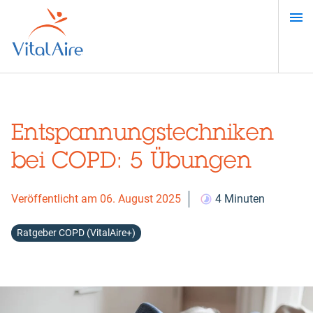
Direkt
zum
Inhalt
Entspannungstechniken
bei COPD: 5 Übungen
Veröffentlicht am 06. August 2025
4 Minuten
Ratgeber COPD (VitalAire+)