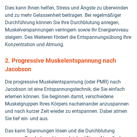
Dies kann Ihnen helfen, Stress und Ängste zu überwinden
und zu mehr Gelassenheit beitragen. Bei regelmäßiger
Durchführung können Sie Ihre Durchblutung anregen,
Muskelverspannungen verringern sowie Ihr Energieniveau
steigern. Des Weiteren fördert die Entspannungsübung Ihre
Konzentration und Atmung.
2. Progressive Muskelentspannung nach
Jacobson
Die progressive Muskelentspannung (oder PMR) nach
Jacobson ist eine Entspannungstechnik, die Sie einfach
erlernen können. Sie beginnen damit, verschiedene
Muskelgruppen Ihres Körpers nacheinander anzuspannen
und nach kurzer Zeit wieder zu entspannen. Dabei atmen
Sie tief ein- und aus.
Das kann Spannungen lösen und die Durchblutung