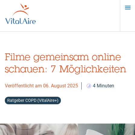
Direkt
zum
Inhalt
Filme gemeinsam online
schauen: 7 Möglichkeiten
Veröffentlicht am 06. August 2025
4 Minuten
Ratgeber COPD (VitalAire+)