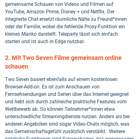
gemeinsame Schauen von Videos und Filmen auf
YouTube, Amazon Prime, Disney + und Netflix. Der
integrierte Chat ersetzt räumliche Nähe zu Freund*innen
oder der Familie, wobei die fehlende Proxy-Funktion ein
kleines Manko darstellt. Teleparty lässt sich einfach
starten und ist auch in Edge nutzbar.
2. Mit Two Seven Filme gemeinsam online
schauen
Two Seven basiert ebenfalls auf einem kostenlosen
Browser-Add-on. Es ist zum Anschauen von
Fernsehsendungen und Serien über das Internet geeignet
und hebt sich durch zahlreiche praktische Features vom
Wettbewerb ab. So können Teilnehmer*innen etwa
unterschiedliche Streamingdienste nutzen. Anders als bei
anderen Angeboten sind sogar Video-Chats möglich, was
das Gemeinschaftsgefühl zusätzlich verstärkt. Weitere
nützliche Funktionen sind Screensharing, das gemeinsame