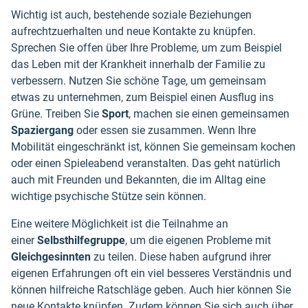
Wichtig ist auch, bestehende soziale Beziehungen
aufrechtzuerhalten und neue Kontakte zu knüpfen.
Sprechen Sie offen über Ihre Probleme, um zum Beispiel
das Leben mit der Krankheit innerhalb der Familie zu
verbessern. Nutzen Sie schöne Tage, um gemeinsam
etwas zu unternehmen, zum Beispiel einen Ausflug ins
Grüne. Treiben Sie
Sport
, machen sie einen gemeinsamen
Spaziergang
oder essen sie zusammen. Wenn Ihre
Mobilität eingeschränkt ist, können Sie gemeinsam kochen
oder einen Spieleabend veranstalten. Das geht natürlich
auch mit Freunden und Bekannten, die im Alltag eine
wichtige psychische Stütze sein können.
Eine weitere Möglichkeit ist die Teilnahme an
einer
Selbsthilfegruppe
, um die eigenen Probleme mit
Gleichgesinnten
zu teilen. Diese haben aufgrund ihrer
eigenen Erfahrungen oft ein viel besseres Verständnis und
können hilfreiche Ratschläge geben. Auch hier können Sie
neue Kontakte knüpfen. Zudem können Sie sich auch über