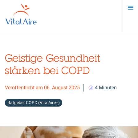
Direkt
zum
Inhalt
Geistige Gesundheit
stärken bei COPD
Veröffentlicht am 06. August 2025
4 Minuten
Ratgeber COPD (VitalAire+)