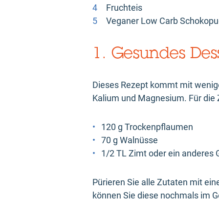
Fruchteis
Veganer Low Carb Schokopu
1. Gesundes Dess
Dieses Rezept kommt mit wenigen
Kalium und Magnesium. Für die 
120 g Trockenpflaumen
70 g Walnüsse
1/2 TL Zimt oder ein anderes
Pürieren Sie alle Zutaten mit e
können Sie diese nochmals im G