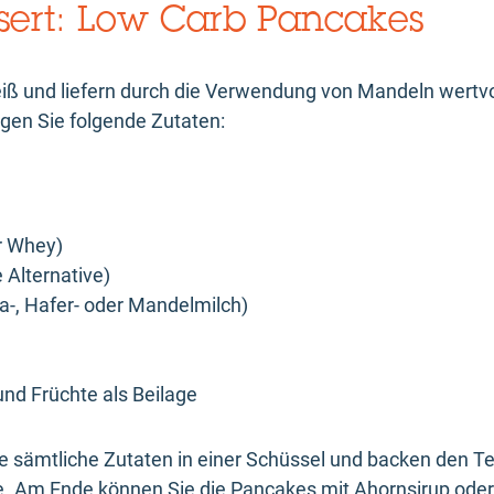
sert: Low Carb Pancakes
iß und liefern durch die Verwendung von Mandeln wertvol
gen Sie folgende Zutaten:
r Whey)
 Alternative)
ja-, Hafer- oder Mandelmilch)
und Früchte als Beilage
ie sämtliche Zutaten in einer Schüssel und backen den T
ne. Am Ende können Sie die Pancakes mit Ahornsirup oder