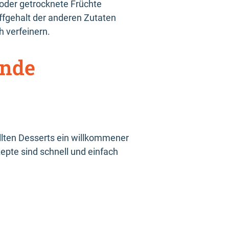
 oder getrocknete Früchte
fgehalt der anderen Zutaten
 verfeinern.
unde
llten Desserts ein willkommener
epte sind schnell und einfach