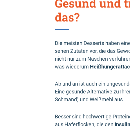
Gesund und t
das?
Die meisten Desserts haben eine
sehen Zutaten vor, die das Gewi
nicht nur zum Naschen verführen
was wiederum
Heißhungeratta
Ab und an ist auch ein ungesund
Eine gesunde Alternative zu Ihr
Schmand) und Weißmehl aus.
Besser sind hochwertige Protei
aus Haferflocken, die den
Insuli