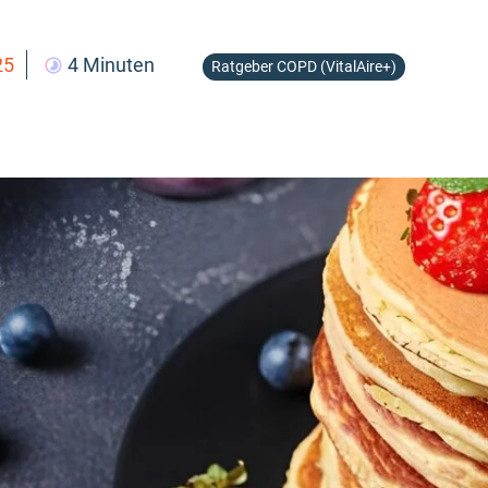
25
4 Minuten
Ratgeber COPD (VitalAire+)