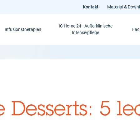
Kontakt
Material & Down
IC Home 24 - Außerklinische
Infusionstherapien
Fac
Intensivpflege
Desserts: 5 le