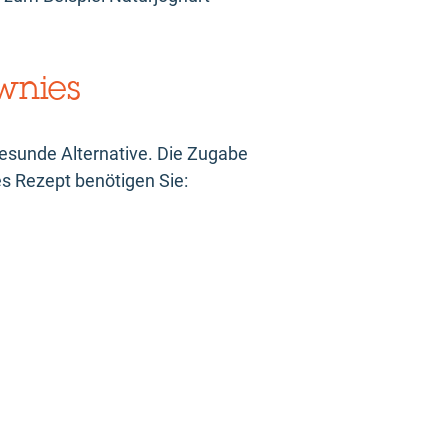
wnies
gesunde Alternative. Die Zugabe
es Rezept benötigen Sie: