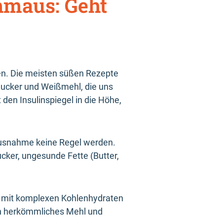
hmaus: Geht
ien. Die meisten süßen Rezepte
 Zucker und Weißmehl, die uns
t den
Insulinspiegel in die Höhe,
 Ausnahme keine Regel werden.
cker, ungesunde Fette (Butter,
t mit komplexen Kohlenhydraten
en herkömmliches Mehl und