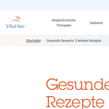
Direkt
zum
Inhalt
Respiratorische
Diabetes
Therapien
Startseite
Gesunde Desserts: 5 leckere Rezepte
Gesunde 
Rezepte