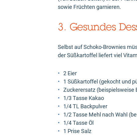
sowie Früchten garnieren.
3. Gesundes Dess
Selbst auf Schoko-Brownies müsse
der Süßkartoffel liefert viel Vi
2 Eier
1 Süßkartoffel (gekocht und pü
Zuckerersatz (beispielsweise E
1/3 Tasse Kakao
1/4 TL Backpulver
1/2 Tasse Mehl nach Wahl (be
1/4 Tasse Öl
1 Prise Salz