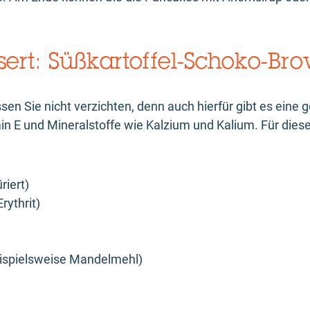
ert: Süßkartoffel-Schoko-Bro
n Sie nicht verzichten, denn auch hierfür gibt es eine 
tamin E und Mineralstoffe wie Kalzium und Kalium. Für dies
riert)
rythrit)
ispielsweise Mandelmehl)