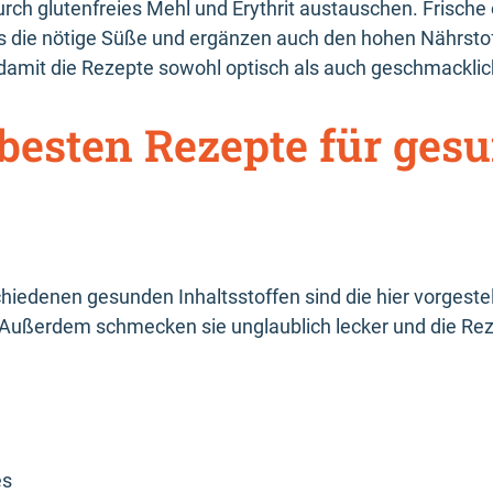
rch glutenfreies Mehl und Erythrit austauschen. Frische
s die nötige Süße und ergänzen auch den hohen Nährstof
amit die Rezepte sowohl optisch als auch geschmacklich
besten Rezepte für ges
hiedenen gesunden Inhaltsstoffen sind die hier vorgeste
 Außerdem schmecken sie unglaublich lecker und die Rez
es