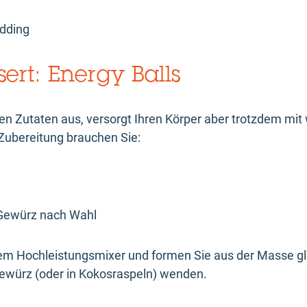
dding
ert: Energy Balls
 Zutaten aus, versorgt Ihren Körper aber trotzdem mit 
Zubereitung brauchen Sie:
 Gewürz nach Wahl
inem Hochleistungsmixer und formen Sie aus der Masse g
ewürz (oder in Kokosraspeln) wenden.