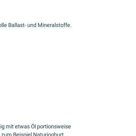
le Ballast- und Mineralstoffe.
eig mit etwas Öl portionsweise
 zum Beispiel Naturjoghurt