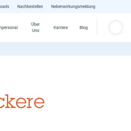
loads
Nachbestellen
Nebenwirkungsmeldung
Über
hpersonal
Karriere
Blog
Uns
ckere