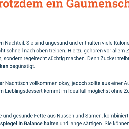
rotzdem ein Gaumensc
n Nachteil: Sie sind ungesund und enthalten viele Kalor
cht schnell nach oben treiben. Hierzu gehören vor allem
, sondern regelrecht süchtig machen. Denn Zucker treib
cken
begünstigt.
er Nachtisch vollkommen okay, jedoch sollte aus einer
em Lieblingsdessert kommt im Idealfall möglichst ohne Zu
ne und gesunde Fette aus Nüssen und Samen, kombinier
nspiegel in Balance halten
und lange sättigen. Sie könn