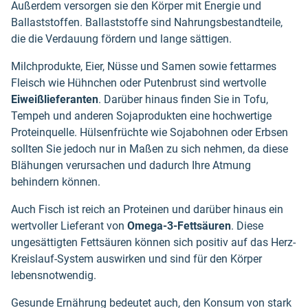
Außerdem versorgen sie den Körper mit Energie und
Ballaststoffen. Ballaststoffe sind Nahrungsbestandteile,
die die Verdauung fördern und lange sättigen.
Milchprodukte, Eier, Nüsse und Samen sowie fettarmes
Fleisch wie Hühnchen oder Putenbrust sind wertvolle
Eiweißlieferanten
. Darüber hinaus finden Sie in Tofu,
Tempeh und anderen Sojaprodukten eine hochwertige
Proteinquelle. Hülsenfrüchte wie Sojabohnen oder Erbsen
sollten Sie jedoch nur in Maßen zu sich nehmen, da diese
Blähungen verursachen und dadurch Ihre Atmung
behindern können.
Auch Fisch ist reich an Proteinen und darüber hinaus ein
wertvoller Lieferant von
Omega-3-Fettsäuren
. Diese
ungesättigten Fettsäuren können sich positiv auf das Herz-
Kreislauf-System auswirken und sind für den Körper
lebensnotwendig.
Gesunde Ernährung bedeutet auch, den Konsum von stark