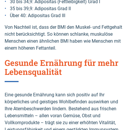
30 bis 34,9: Adipositas (Fettleibigkeit) Grad I
35 bis 39,9: Adipositas Grad II
Über 40: Adipositas Grad III
Von Nachteil ist, dass der BMI den Muskel- und Fettgehalt
nicht berücksichtigt. So können schlanke, muskulöse
Menschen einen ähnlichen BMI haben wie Menschen mit
einem höheren Fettanteil.
Gesunde Ernährung für mehr
Lebensqualität
Eine gesunde Ernährung kann sich positiv auf Ihr
körperliches und geistiges Wohlbefinden auswirken und
Ihre Atembeschwerden lindern. Bestehend aus frischen
Lebensmitteln – allen voran Gemüse, Obst und
Vollkornprodukte – trägt sie zu einer erhöhten Vitalität,
Leistungsfähigkeit und einem gestärkten Immunsystem