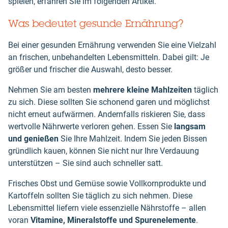
spielen, erfahren Sie im folgenden Artikel.
Was bedeutet gesunde Ernährung?
Bei einer gesunden Ernährung verwenden Sie eine Vielzahl
an frischen, unbehandelten Lebensmitteln. Dabei gilt: Je
größer und frischer die Auswahl, desto besser.
Nehmen Sie am besten
mehrere kleine Mahlzeiten
täglich
zu sich. Diese sollten Sie schonend garen und möglichst
nicht erneut aufwärmen. Andernfalls riskieren Sie, dass
wertvolle Nährwerte verloren gehen. Essen Sie
langsam
und genießen
Sie Ihre Mahlzeit. Indem Sie jeden Bissen
gründlich kauen, können Sie nicht nur Ihre Verdauung
unterstützen – Sie sind auch schneller satt.
Frisches Obst und Gemüse sowie Vollkornprodukte und
Kartoffeln sollten Sie täglich zu sich nehmen. Diese
Lebensmittel liefern viele essenzielle Nährstoffe – allen
voran
Vitamine, Mineralstoffe und Spurenelemente
.