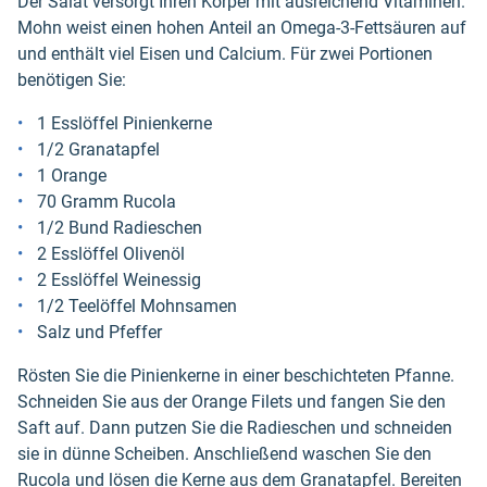
Der Salat versorgt Ihren Körper mit ausreichend Vitaminen.
Mohn weist einen hohen Anteil an Omega-3-Fettsäuren auf
und enthält viel Eisen und Calcium. Für zwei Portionen
benötigen Sie:
1 Esslöffel Pinienkerne
1/2 Granatapfel
1 Orange
70 Gramm Rucola
1/2 Bund Radieschen
2 Esslöffel Olivenöl
2 Esslöffel Weinessig
1/2 Teelöffel Mohnsamen
Salz und Pfeffer
Rösten Sie die Pinienkerne in einer beschichteten Pfanne.
Schneiden Sie aus der Orange Filets und fangen Sie den
Saft auf. Dann putzen Sie die Radieschen und schneiden
sie in dünne Scheiben. Anschließend waschen Sie den
Rucola und lösen die Kerne aus dem Granatapfel. Bereiten