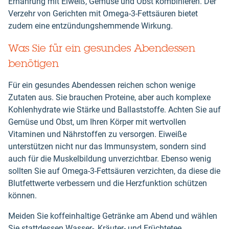
Ernährung mit Eiweiß, Gemüse und Obst kombinieren. Der
Verzehr von Gerichten mit Omega-3-Fettsäuren bietet
zudem eine entzündungshemmende Wirkung.
Was Sie für ein gesundes Abendessen
benötigen
Für ein gesundes Abendessen reichen schon wenige
Zutaten aus. Sie brauchen Proteine, aber auch komplexe
Kohlenhydrate wie Stärke und Ballaststoffe. Achten Sie auf
Gemüse und Obst, um Ihren Körper mit wertvollen
Vitaminen und Nährstoffen zu versorgen. Eiweiße
unterstützen nicht nur das Immunsystem, sondern sind
auch für die Muskelbildung unverzichtbar. Ebenso wenig
sollten Sie auf Omega-3-Fettsäuren verzichten, da diese die
Blutfettwerte verbessern und die Herzfunktion schützen
können.
Meiden Sie koffeinhaltige Getränke am Abend und wählen
Sie stattdessen Wasser-, Kräuter- und Früchtetee.