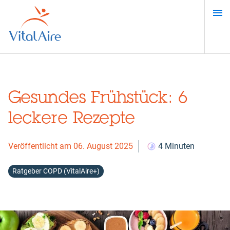
Direkt
zum
Inhalt
Gesundes Frühstück: 6
leckere Rezepte
Veröffentlicht am 06. August 2025
4 Minuten
Ratgeber COPD (VitalAire+)