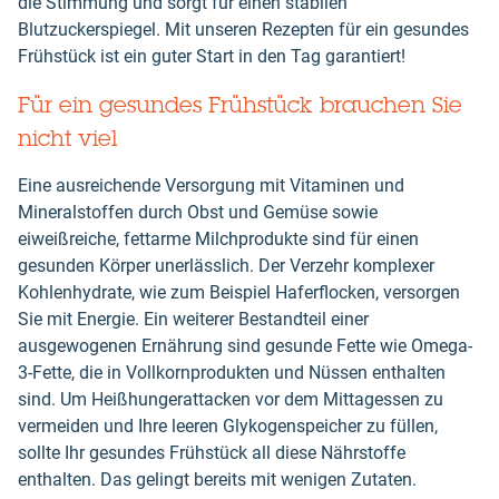
die Stimmung und sorgt für einen stabilen
Blutzuckerspiegel. Mit unseren Rezepten für ein gesundes
Frühstück ist ein guter Start in den Tag garantiert!
Für ein gesundes Frühstück brauchen Sie
nicht viel
Eine ausreichende Versorgung mit Vitaminen und
Mineralstoffen durch Obst und Gemüse sowie
eiweißreiche, fettarme Milchprodukte sind für einen
gesunden Körper unerlässlich. Der Verzehr komplexer
Kohlenhydrate, wie zum Beispiel Haferflocken, versorgen
Sie mit Energie. Ein weiterer Bestandteil einer
ausgewogenen Ernährung sind gesunde Fette wie Omega-
3-Fette, die in Vollkornprodukten und Nüssen enthalten
sind. Um Heißhungerattacken vor dem Mittagessen zu
vermeiden und Ihre leeren Glykogenspeicher zu füllen,
sollte Ihr gesundes Frühstück all diese Nährstoffe
enthalten. Das gelingt bereits mit wenigen Zutaten.