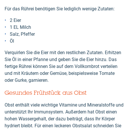
Für das Rührei benötigen Sie lediglich wenige Zutaten:
2 Eier
1 EL Milch
Salz, Pfeffer
Öl
Verquirlen Sie die Eier mit den restlichen Zutaten. Erhitzen
Sie Öl in einer Pfanne und geben Sie die Eier hinzu. Das
fertige Rührei können Sie auf dem Vollkornbrot verteilen
und mit Kräutern oder Gemüse, beispielsweise Tomate
oder Gurke, garnieren.
Gesundes Frühstück aus Obst
Obst enthält viele wichtige Vitamine und Mineralstoffe und
unterstützt Ihr Immunsystem. Außerdem hat Obst einen
hohen Wassergehalt, der dazu beiträgt, dass Ihr Körper
hydriert bleibt. Für einen leckeren Obstsalat schneiden Sie