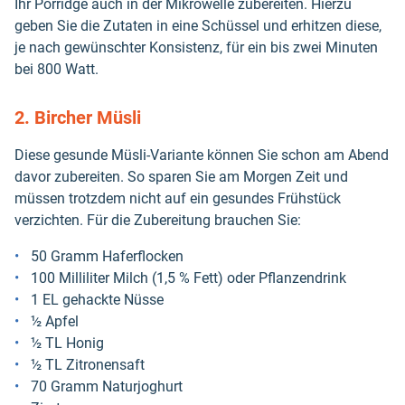
Ihr Porridge auch in der Mikrowelle zubereiten. Hierzu
geben Sie die Zutaten in eine Schüssel und erhitzen diese,
je nach gewünschter Konsistenz, für ein bis zwei Minuten
bei 800 Watt.
2. Bircher Müsli
Diese gesunde Müsli-Variante können Sie schon am Abend
davor zubereiten. So sparen Sie am Morgen Zeit und
müssen trotzdem nicht auf ein gesundes Frühstück
verzichten. Für die Zubereitung brauchen Sie:
50 Gramm Haferflocken
100 Milliliter Milch (1,5 % Fett) oder Pflanzendrink
1 EL gehackte Nüsse
½ Apfel
½ TL Honig
½ TL Zitronensaft
70 Gramm Naturjoghurt