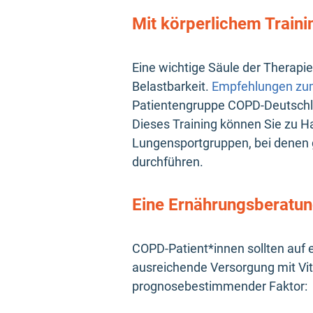
Mit körperlichem Train
Eine wichtige Säule der Therapie
Belastbarkeit.
Empfehlungen zum
Patientengruppe COPD-Deutschlan
Dieses Training können Sie zu H
Lungensportgruppen, bei denen g
durchführen.
Eine Ernährungsberatu
COPD-Patient*innen sollten auf 
ausreichende Versorgung mit Vit
prognosebestimmender Faktor: