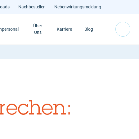
loads
Nachbestellen
Nebenwirkungsmeldung
Über
hpersonal
Karriere
Blog
Uns
rechen: