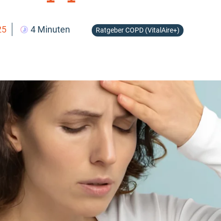
25
4 Minuten
Ratgeber COPD (VitalAire+)