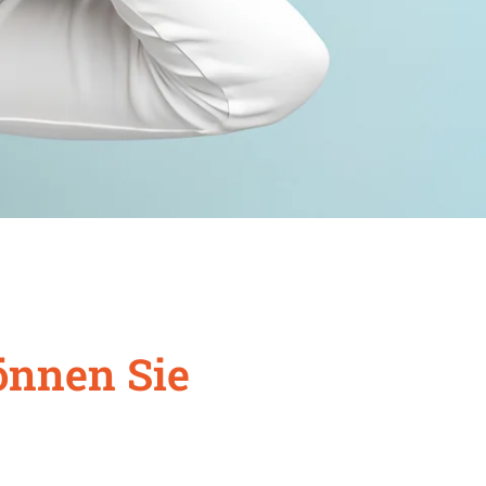
önnen Sie