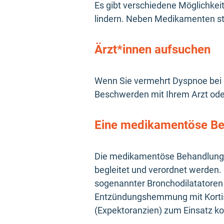
Es gibt verschiedene Möglichke
lindern. Neben Medikamenten s
Ärzt*innen aufsuchen
Wenn Sie vermehrt Dyspnoe bei B
Beschwerden mit Ihrem Arzt oder
Eine medikamentöse Be
Die medikamentöse Behandlung der
begleitet und verordnet werden. 
sogenannter Bronchodilatatoren 
Entzündungshemmung mit Kortison
(Expektoranzien) zum Einsatz 