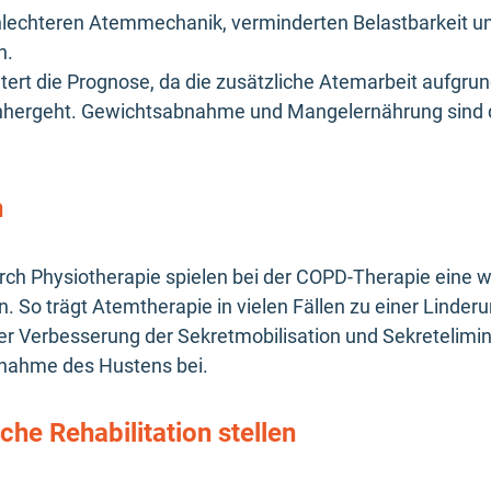
hlechteren Atemmechanik, verminderten Belastbarkeit un
n.
ert die Prognose, da die zusätzliche Atemarbeit aufgru
inhergeht. Gewichtsabnahme und Mangelernährung sind 
n
h Physiotherapie spielen bei der COPD-Therapie eine w
 So trägt Atemtherapie in vielen Fällen zu einer Linder
iner Verbesserung der Sekretmobilisation und Sekretelim
nahme des Hustens bei.
he Rehabilitation stellen