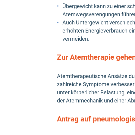
Übergewicht kann zu einer sc
Atemwegsverengungen führe
Auch Untergewicht verschlecht
erhöhten Energieverbrauch e
vermeiden.
Zur Atemtherapie gehe
Atemtherapeutische Ansätze durc
zahlreiche Symptome verbessern.
unter körperlicher Belastung, e
der Atemmechanik und einer Ab
Antrag auf pneumologisc