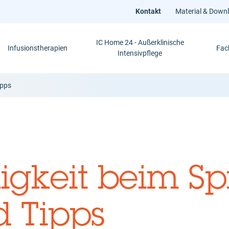
Kontakt
Material & Down
IC Home 24 - Außerklinische
Infusionstherapien
Fac
Intensivpflege
ipps
igkeit beim Sp
d Tipps