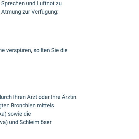
 Sprechen und Luftnot zu
 Atmung zur Verfügung:
 verspüren, sollten Sie die
rch Ihren Arzt oder Ihre Ärztin
gten Bronchien mittels
ka) sowie die
va) und Schleimlöser