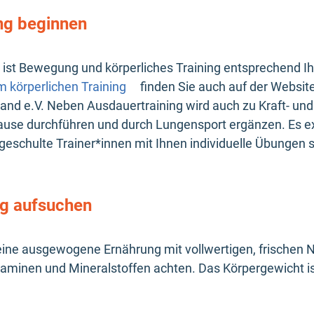
ing beginnen
 ist Bewegung und körperliches Training entsprechend Ihr
 körperlichen Training
finden Sie auch auf der Website
d e.V. Neben Ausdauertraining wird auch zu Kraft- und 
ause durchführen und durch Lungensport ergänzen. Es ex
eschulte Trainer*innen mit Ihnen individuelle Übungen s
ng aufsuchen
eine ausgewogene Ernährung mit vollwertigen, frischen 
aminen und Mineralstoffen achten. Das Körpergewicht is