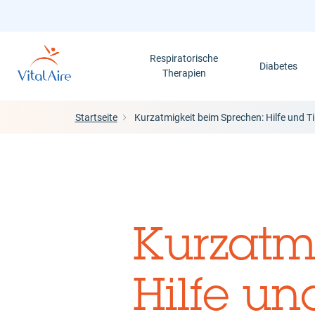
Direkt
zum
Inhalt
Respiratorische
Diabetes
Therapien
Startseite
Kurzatmigkeit beim Sprechen: Hilfe und T
Kurzatm
Hilfe un