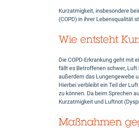
Kurzatmigkeit, insbesondere bei
(COPD) in ihrer Lebensqualität 
Wie entsteht Ku
Die COPD-Erkrankung geht mit e
fällt es Betroffenen schwer, Luf
außerdem das Lungengewebe un
Hierbei verbleibt ein Teil der Lu
zu können. Da beim Sprechen au
Kurzatmigkeit und Luftnot (Dysp
Maßnahmen gege