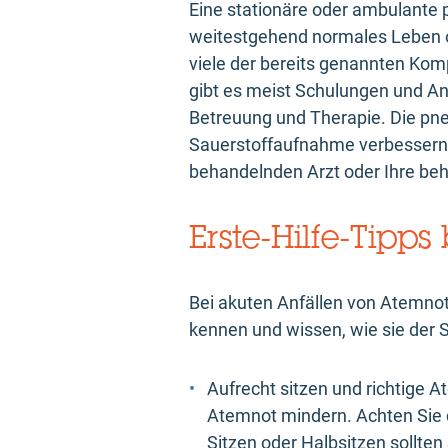
Eine stationäre oder ambulante p
weitestgehend normales Leben 
viele der bereits genannten Kom
gibt es meist Schulungen und A
Betreuung und Therapie. Die pne
Sauerstoffaufnahme verbessern. D
behandelnden Arzt oder Ihre b
Erste-Hilfe-Tipp
Bei akuten Anfällen von Atemnot
kennen und wissen, wie sie der
Aufrecht sitzen und richtige
Atemnot mindern. Achten Sie 
Sitzen oder Halbsitzen sollte