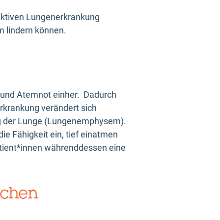
ruktiven Lungenerkrankung
m lindern können.
 und Atemnot einher. Dadurch
Erkrankung verändert sich
g der Lunge (Lungenemphysem).
ie Fähigkeit ein, tief einatmen
atient*innen währenddessen eine
echen