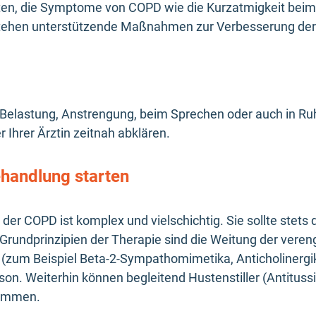
iten, die Symptome von COPD wie die Kurzatmigkeit beim
tehen unterstützende Maßnahmen zur Verbesserung der
elastung, Anstrengung, beim Sprechen oder auch in Ruhe
 Ihrer Ärztin zeitnah abklären.
handlung starten
 COPD ist komplex und vielschichtig. Sie sollte stets du
Grundprinzipien der Therapie sind die Weitung der veren
(zum Beispiel Beta-2-Sympathomimetika, Anticholinergi
. Weiterhin können begleitend Hustenstiller (Antitussi
kommen.