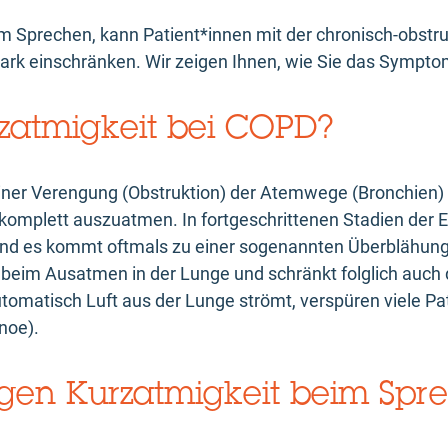
m Sprechen, kann Patient*innen mit der chronisch-obst
stark einschränken. Wir zeigen Ihnen, wie Sie das Sympto
rzatmigkeit bei COPD?
iner Verengung (Obstruktion) der Atemwege (Bronchien)
t komplett auszuatmen. In fortgeschrittenen Stadien der 
d es kommt oftmals zu einer sogenannten Überblähun
ft beim Ausatmen in der Lunge und schränkt folglich auch d
tomatisch Luft aus der Lunge strömt, verspüren viele P
noe).
n Kurzatmigkeit beim Spr