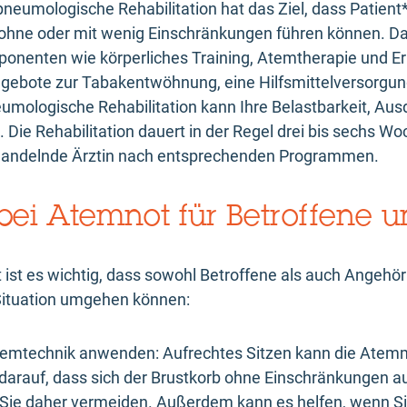
neumologische Rehabilitation hat das Ziel, dass Patient*
ohne oder mit wenig Einschränkungen führen können. 
ponenten wie körperliches Training, Atemtherapie und E
ngebote zur Tabakentwöhnung, eine Hilfsmittelversorgu
umologische Rehabilitation kann Ihre Belastbarkeit, Au
ie Rehabilitation dauert in der Regel drei bis sechs Wo
ehandelnde Ärztin nach entsprechenden Programmen.
s bei Atemnot für Betroffene
 ist es wichtig, dass sowohl Betroffene als auch Angeh
 Situation umgehen können:
 Atemtechnik anwenden: Aufrechtes Sitzen kann die Atem
darauf, dass sich der Brustkorb ohne Einschränkungen
n Sie daher vermeiden. Außerdem kann es helfen, wenn S