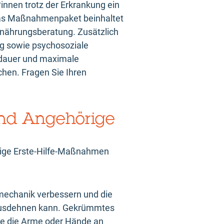
innen trotz der Erkrankung ein
Das Maßnahmenpaket beinhaltet
rnährungsberatung. Zusätzlich
ng sowie psychosoziale
sdauer und maximale
chen. Fragen Sie Ihren
 und Angehörige
örige Erste-Hilfe-Maßnahmen
mechanik verbessern und die
 ausdehnen kann. Gekrümmtes
ie die Arme oder Hände an