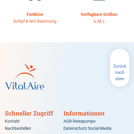
Alternatives Kopfband
Funktion
Verfügbare Größen
Schlaf & NIV Beatmung
S, M, L
Zurück
nach
oben
Schneller Zugriff
Informationen
Kontakt
AGB Reisepumpe
Nachbestellen
Datenschutz Social-Media