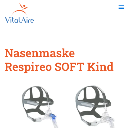
Direkt
zum
Inhalt
Nasenmaske
Respireo SOFT Kind