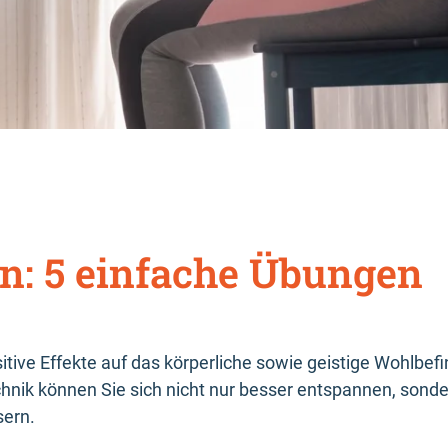
en: 5 einfache Übungen
sitive Effekte auf das körperliche sowie geistige Wohlbef
chnik können Sie sich nicht nur besser entspannen, son
sern.