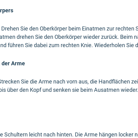
örpers
 Drehen Sie den Oberkörper beim Einatmen zur rechten Se
atmen drehen Sie den Oberkörper wieder zurück. Beim 
 Hand führen Sie dabei zum rechten Knie. Wiederholen Sie 
n der Arme
Strecken Sie die Arme nach vorn aus, die Handflächen z
bis über den Kopf und senken sie beim Ausatmen wieder.
die Schultern leicht nach hinten. Die Arme hängen locker