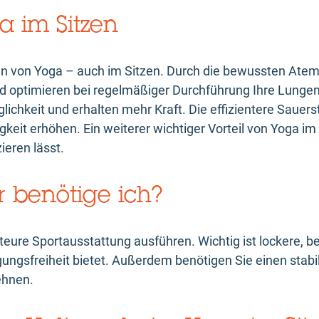
a im Sitzen
eren von Yoga – auch im Sitzen. Durch die bewussten Ate
d optimieren bei regelmäßiger Durchführung Ihre Lungen
ichkeit und erhalten mehr Kraft. Die effizientere Sauer
keit erhöhen. Ein weiterer wichtiger Vorteil von Yoga im 
izieren lässt.
 benötige ich?
teure Sportausstattung ausführen. Wichtig ist lockere, b
ngsfreiheit bietet. Außerdem benötigen Sie einen stabil
ehnen.