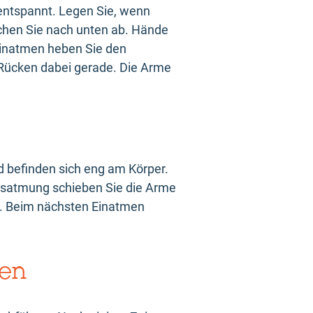
 entspannt. Legen Sie, wenn
chen Sie nach unten ab. Hände
Einatmen heben Sie den
n Rücken dabei gerade. Die Arme
d befinden sich eng am Körper.
Ausatmung schieben Sie die Arme
t. Beim nächsten Einatmen
gen