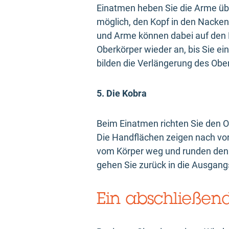
Einatmen heben Sie die Arme übe
möglich, den Kopf in den Nacke
und Arme können dabei auf den 
Oberkörper wieder an, bis Sie e
bilden die Verlängerung des Ober
5. Die Kobra
Beim Einatmen richten Sie den O
Die Handflächen zeigen nach vor
vom Körper weg und runden den R
gehen Sie zurück in die Ausgangs
Ein abschließen