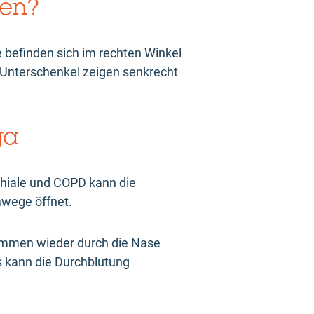
zen?
e befinden sich im rechten Winkel
 Unterschenkel zeigen senkrecht
ga
chiale und COPD kann die
wege öffnet.
ummen wieder durch die Nase
s kann die Durchblutung