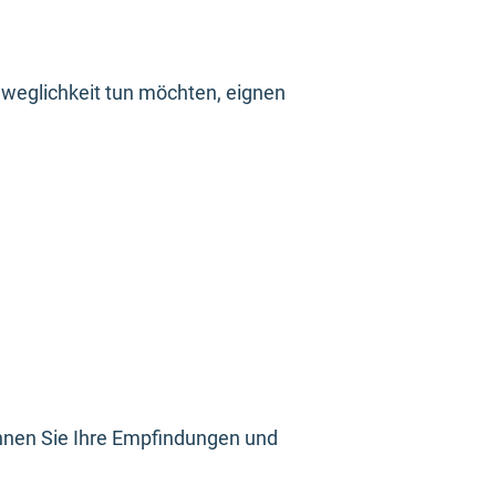
eweglichkeit tun möchten, eignen
nnen Sie Ihre Empfindungen und