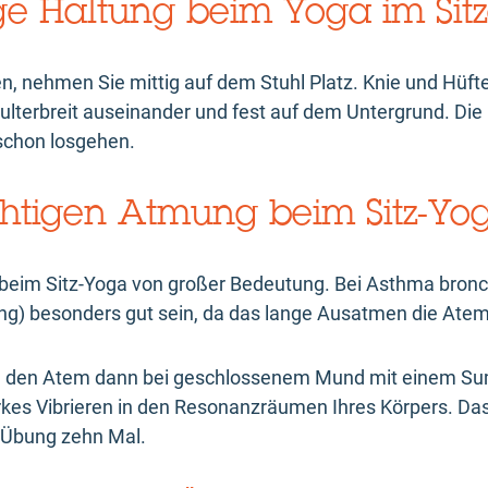
tige Haltung beim Yoga im Sit
n, nehmen Sie mittig auf dem Stuhl Platz. Knie und Hüft
ulterbreit auseinander und fest auf dem Untergrund. Die
schon losgehen.
ichtigen Atmung beim Sitz-Yo
ur beim Sitz-Yoga von großer Bedeutung. Bei Asthma bron
) besonders gut sein, da das lange Ausatmen die Atem
Sie den Atem dann bei geschlossenem Mund mit einem S
rkes Vibrieren in den Resonanzräumen Ihres Körpers. Da
e Übung zehn Mal.