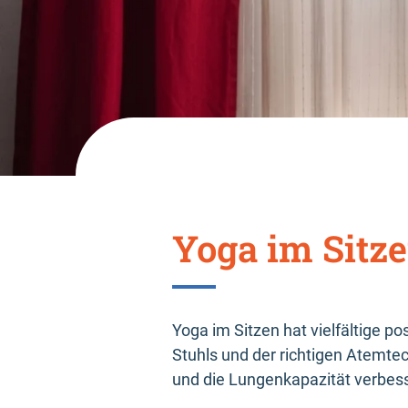
Yoga im Sitz
Yoga im Sitzen hat vielfältige po
Stuhls und der richtigen Atemte
und die Lungenkapazität verbes