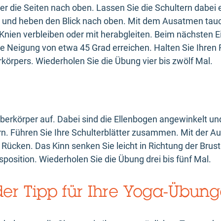
r die Seiten nach oben. Lassen Sie die Schultern dabei
n und heben den Blick nach oben. Mit dem Ausatmen tau
Knien verbleiben oder mit herabgleiten. Beim nächsten 
ine Neigung von etwa 45 Grad erreichen. Halten Sie Ihre
körpers. Wiederholen Sie die Übung vier bis zwölf Mal.
berkörper auf. Dabei sind die Ellenbogen angewinkelt un
n. Führen Sie Ihre Schulterblätter zusammen. Mit der 
ücken. Das Kinn senken Sie leicht in Richtung der Brus
position. Wiederholen Sie die Übung drei bis fünf Mal.
der Tipp für Ihre Yoga-Übun