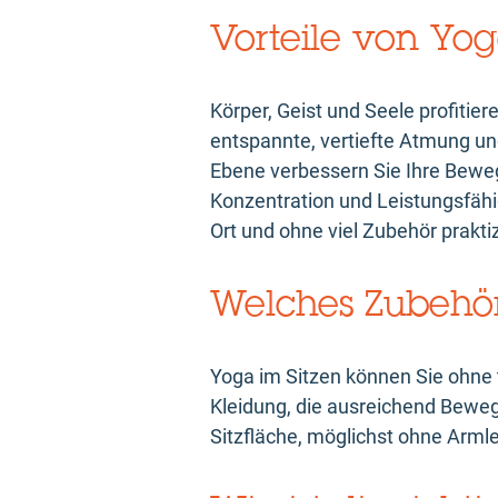
Vorteile von Yog
Körper, Geist und Seele profiti
entspannte, vertiefte Atmung un
Ebene verbessern Sie Ihre Bewegl
Konzentration und Leistungsfähig
Ort und ohne viel Zubehör prakt
Welches Zubehör
Yoga im Sitzen können Sie ohne 
Kleidung, die ausreichend Bewegu
Sitzfläche, möglichst ohne Arml