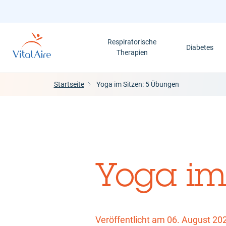
Direkt
zum
Inhalt
Respiratorische
Diabetes
Therapien
Startseite
Yoga im Sitzen: 5 Übungen
Yoga im
Veröffentlicht am 06. August 20