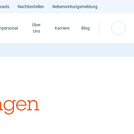
loads
Nachbestellen
Nebenwirkungsmeldung
Über
hpersonal
Karriere
Blog
Uns
ngen