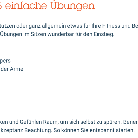
 5 einfache Übungen
tzen oder ganz allgemein etwas für Ihre Fitness und B
-Übungen im Sitzen wunderbar für den Einstieg.
rpers
 der Arme
ken und Gefühlen Raum, um sich selbst zu spüren. Bene
r Akzeptanz Beachtung. So können Sie entspannt starten.