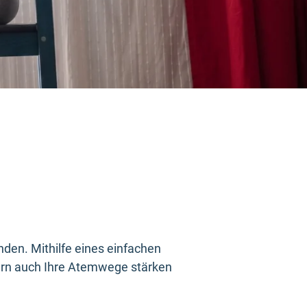
inden. Mithilfe eines einfachen
dern auch Ihre Atemwege stärken