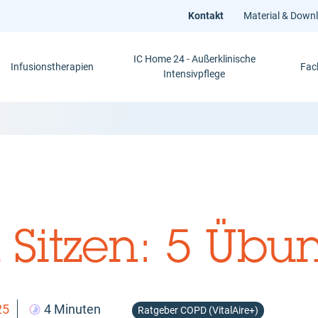
Kontakt
Material & Down
IC Home 24 - Außerklinische
Infusionstherapien
Fac
Intensivpflege
 Sitzen: 5 Übu
25
4 Minuten
Ratgeber COPD (VitalAire+)