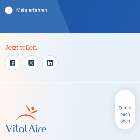
Mehr erfahren
Jetzt teilen
Zurück
nach
oben