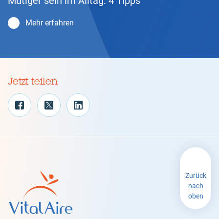
Mutiger sein im Alltag: 4 Tipps
Mehr erfahren
Jetzt teilen
Zurück
nach
oben