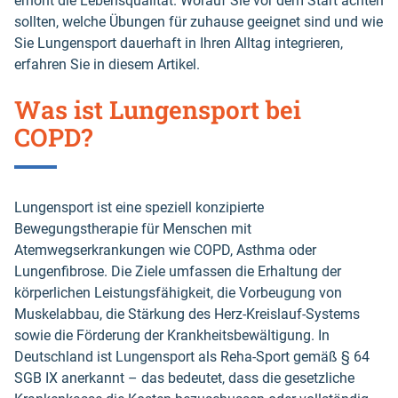
erhöht die Lebensqualität. Worauf Sie vor dem Start achten
sollten, welche Übungen für zuhause geeignet sind und wie
Sie Lungensport dauerhaft in Ihren Alltag integrieren,
erfahren Sie in diesem Artikel.
Was ist Lungensport bei
COPD?
Lungensport ist eine speziell konzipierte
Bewegungstherapie für Menschen mit
Atemwegserkrankungen wie COPD, Asthma oder
Lungenfibrose. Die Ziele umfassen die Erhaltung der
körperlichen Leistungsfähigkeit, die Vorbeugung von
Muskelabbau, die Stärkung des Herz-Kreislauf-Systems
sowie die Förderung der Krankheitsbewältigung. In
Deutschland ist Lungensport als Reha-Sport gemäß § 64
SGB IX anerkannt – das bedeutet, dass die gesetzliche