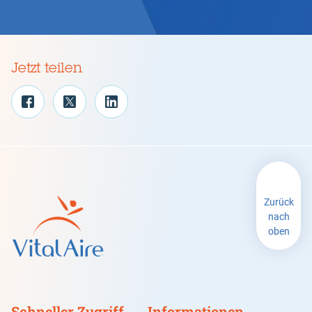
Jetzt teilen
Zurück
nach
oben
Schneller Zugriff
Informationen