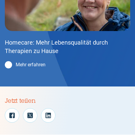
Homecare: Mehr Lebensqualität durch
Therapien zu Hause
Mehr erfahren
Jetzt teilen