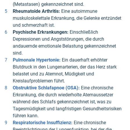
(Metastasen) gekennzeichnet sind.
Rheumatoide Arthritis:
Eine autoimmune
muskuloskelettale Erkrankung, die Gelenke entzündet
und schmerzhaft ist.
Psychische Erkrankungen:
Einschließlich
Depressionen und Angststörungen, die durch
andauernde emotionale Belastung gekennzeichnet
sind.
Pulmonale Hypertonie:
Ein dauerhaft erhöhter
Blutdruck in den Lungenarterien, der das Herz stark
belastet und zu Atemnot, Müdigkeit und
Kreislaufproblemen führt.
Obstruktive Schlafapnoe (OSA):
Eine chronische
Erkrankung, die durch wiederholte Atemaussetzer
während des Schlafs gekennzeichnet ist, was zu
Tagesmüdigkeit und langfristigen Gesundheitsrisiken
führen kann.
Respiratorische Insuffizienz:
Eine chronische
Beeinträchtigung der Lungenfunktion, bei der die