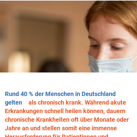
Rund 40 % der Menschen in Deutschland
gelten
als chronisch krank. Während akute
Erkrankungen schnell heilen können, dauern
chronische Krankheiten oft über Monate oder
Jahre an und stellen somit eine immense
Herausforderung für Patientinnen und