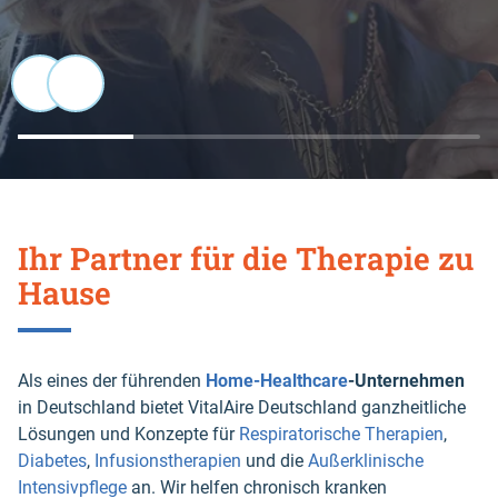
Ihr Partner für die Therapie zu
Hause
Als eines der führenden
Home-Healthcare
-Unternehmen
in Deutschland bietet VitalAire Deutschland ganzheitliche
Lösungen und Konzepte für
Respiratorische Therapien
,
Diabetes
,
Infusionstherapien
und die
Außerklinische
Intensivpflege
an. Wir helfen chronisch kranken