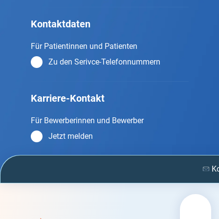
Kontaktdaten
Für Patientinnen und Patienten
Zu den Serivce-Telefonnummern
Karriere-Kontakt
Für Bewerberinnen und Bewerber
Jetzt melden
K