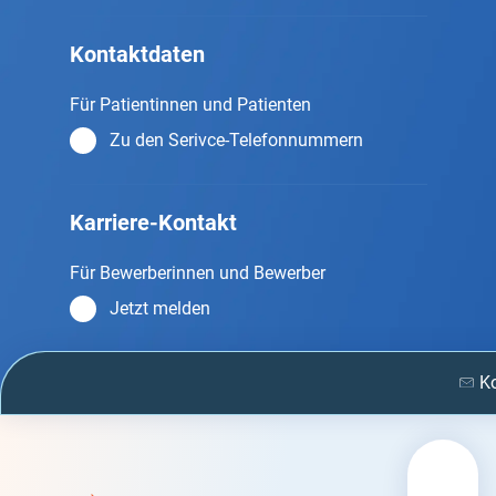
Kontaktdaten
Für Patientinnen und Patienten
Zu den Serivce-Telefonnummern
Karriere-Kontakt
Für Bewerberinnen und Bewerber
Jetzt melden
K