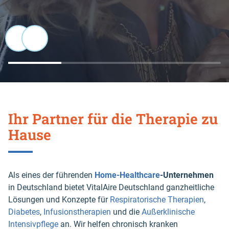
Ihr Partner für die Therapie zu
Hause
Als eines der führenden
Home-Healthcare
-Unternehmen
in Deutschland bietet VitalAire Deutschland ganzheitliche
Lösungen und Konzepte für
Respiratorische Therapien
,
Diabetes
,
Infusionstherapien
und die
Außerklinische
Intensivpflege
an. Wir helfen chronisch kranken